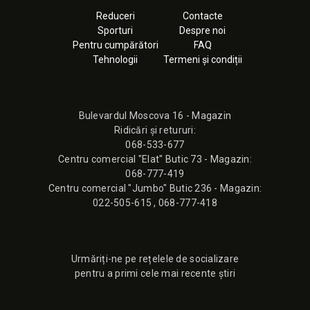
Reduceri
Contacte
Sporturi
Despre noi
Pentru cumpărători
FAQ
Tehnologii
Termeni și condiții
Bulevardul Moscova 16 - Magazin
Ridicări și retururi:
068-533-677
Сentru comercial "Elat" Butic 73 - Magazin:
068-777-419
Сentru comercial "Jumbo" Butic 236 - Magazin:
022-505-615
,
068-777-418
Urmăriți-ne pe rețelele de socializare
pentru a primi cele mai recente știri