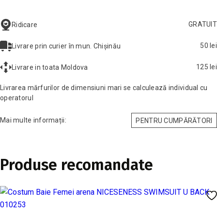
GRATUIT
Ridicare
50 lei
Livrare prin curier în mun. Chișinău
125 lei
Livrare in toata Moldova
Livrarea mărfurilor de dimensiuni mari se calculează individual cu
operatorul
Mai multe informații:
PENTRU CUMPĂRĂTORI
Produse recomandate