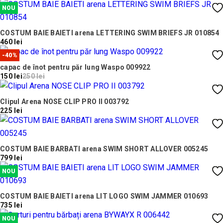
NOU
COSTUM BAIE BAIETI arena LETTERING SWIM BRIEFS JR 010854
460 lei
-40%
capac de înot pentru păr lung Waspo 009922
150 lei
250 lei
Clipul Arena NOSE CLIP PRO II 003792
225 lei
COSTUM BAIE BARBATI arena SWIM SHORT ALLOVER 005245
799 lei
NOU
COSTUM BAIE BAIETI arena LIT LOGO SWIM JAMMER 010693
735 lei
NOU