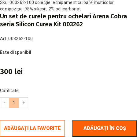
Sku: 003262-100 colecție: echipament culoare multicolor
compoziție: 98% silicon, 2% policarbonat
Un set de curele pentru ochelari Arena Cobra
seria Silicon Curea Kit 003262
Art. 003262-100
Este disponibil
300 lei
Cantitate
-
+
ADĂUGAȚI LA FAVORITE
ADĂUGAȚI ÎN COȘ