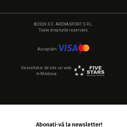
©2026 S.C. ARENASPORT S.R.L.
Toate drepturile rezervate.
Acceptăm
Dezvoltator de site-uri web
în Moldova
Abonați-vă la newsletter!