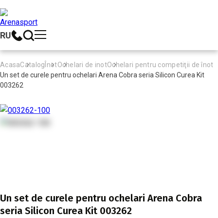
RU
Acasa
Catalog
Înot
Ochelari de inot
Ochelari pentru competiţii de înot
Un set de curele pentru ochelari Arena Cobra seria Silicon Curea Kit
003262
Un set de curele pentru ochelari Arena Cobra
seria Silicon Curea Kit 003262