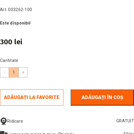
Art. 003262-100
Este disponibil
300 lei
Cantitate
-
+
ADĂUGAȚI LA FAVORITE
ADĂUGAȚI ÎN COȘ
GRATUIT
Ridicare