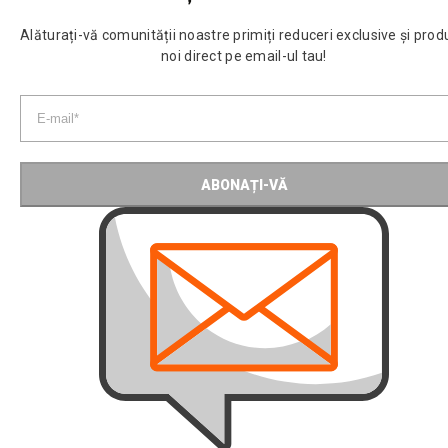
Alăturați-vă comunității noastre primiți reduceri exclusive și pro
noi direct pe email-ul tau!
ABONAȚI-VĂ