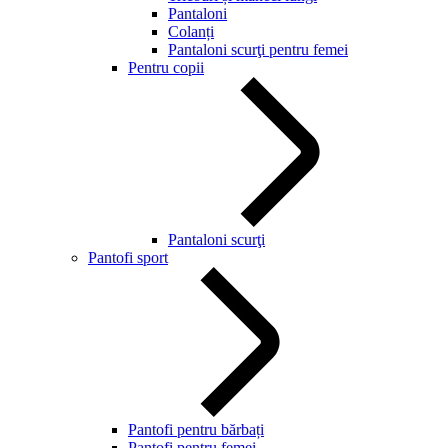
Pantaloni
Colanți
Pantaloni scurţi pentru femei
Pentru copii
Pantaloni scurţi
Pantofi sport
Pantofi pentru bărbați
Pantofi pentru femei