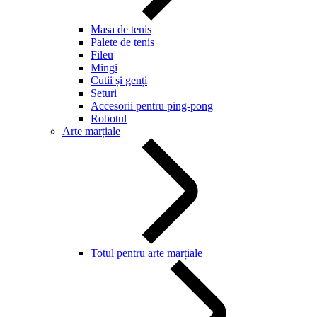
Masa de tenis
Palete de tenis
Fileu
Mingi
Cutii și genți
Seturi
Accesorii pentru ping-pong
Robotul
Arte marțiale
Totul pentru arte marțiale