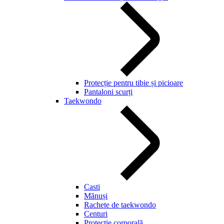
Protecție pentru tibie și picioare
Pantaloni scurți
Taekwondo
Casti
Mănuși
Rachete de taekwondo
Centuri
Protecție corporală