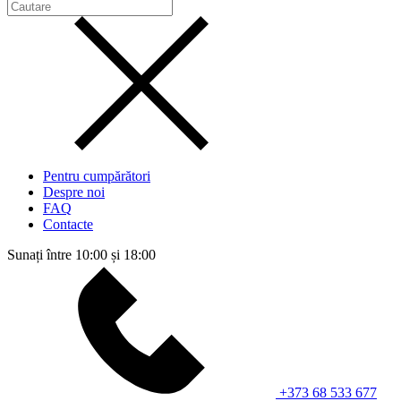
Pentru cumpărători
Despre noi
FAQ
Contacte
Sunați între 10:00 și 18:00
+373 68 533 677