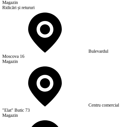
Magazin
Ridicări și retururi
Bulevardul
Moscova 16
Magazin
Сentru comercial
"Elat" Butic 73
Magazin