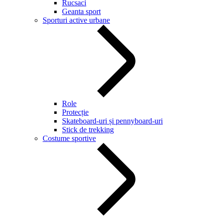
Rucsaci
Geanta sport
Sporturi active urbane
Role
Protecție
Skateboard-uri și pennyboard-uri
Stick de trekking
Costume sportive