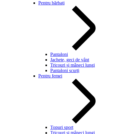
Pentru bărbaţi
Pantaloni
Jachete, geci de vânt
Tricouri și mâneci lungi
Pantaloni scurţi
Pentru femei
Topuri sport
Tricouri și mâneci lungi