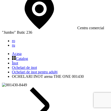
Сentru comercial
"Jumbo" Butic 236
ro
ru
Acasa
Catalog
Înot
Ochelari de inot
Ochelari de inot pentru adulți
OCHELARI INOT arena THE ONE 001430