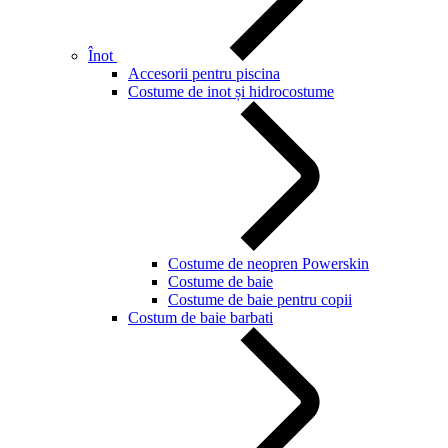
Înot
Accesorii pentru piscina
Costume de inot și hidrocostume
Costume de neopren Powerskin
Costume de baie
Costume de baie pentru copii
Costum de baie barbati