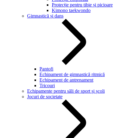
Protecție pentru tibie și picioare
Kimono taekwondo
Gimnastică și dans
Pantofi
Echipament de gimnastică ritmică
Echipament de antrenament
Tricouri
Echipamente pentru săli de sport și școli
Jocuri de societate