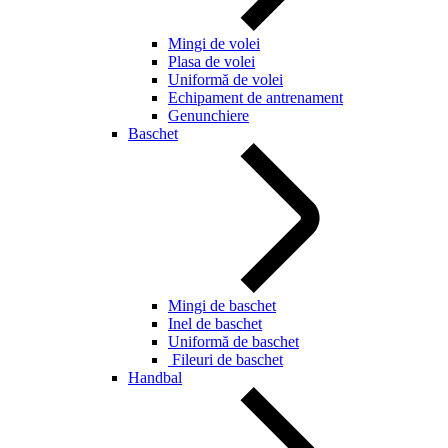
Mingi de volei
Plasa de volei
Uniformă de volei
Echipament de antrenament
Genunchiere
Baschet
Mingi de baschet
Inel de baschet
Uniformă de baschet
Fileuri de baschet
Handbal