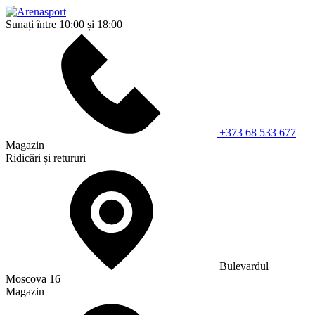
Sunați între 10:00 și 18:00
+373 68 533 677
Magazin
Ridicări și retururi
Bulevardul
Moscova 16
Magazin