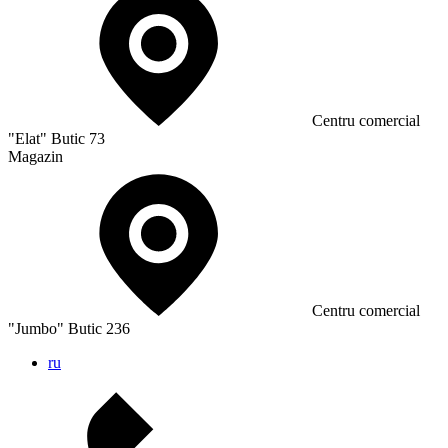
Сentru comercial
"Elat" Butic 73
Magazin
Сentru comercial
"Jumbo" Butic 236
ru