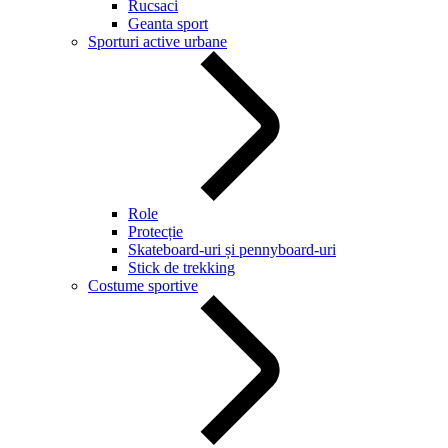
Rucsaci
Geanta sport
Sporturi active urbane
Role
Protecție
Skateboard-uri și pennyboard-uri
Stick de trekking
Costume sportive