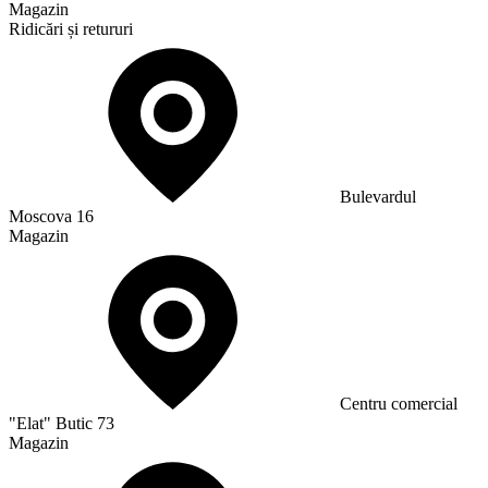
Magazin
Ridicări și retururi
Bulevardul
Moscova 16
Magazin
Сentru comercial
"Elat" Butic 73
Magazin