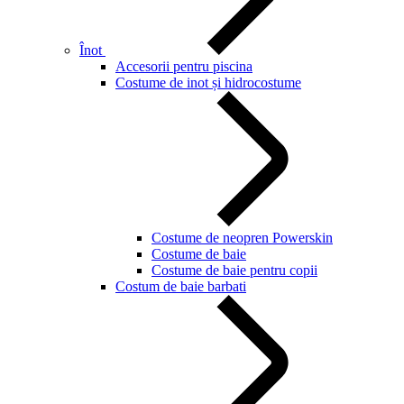
Înot
Accesorii pentru piscina
Costume de inot și hidrocostume
Costume de neopren Powerskin
Costume de baie
Costume de baie pentru copii
Costum de baie barbati