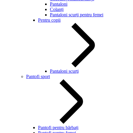
Pantaloni
Colanți
Pantaloni scurţi pentru femei
Pentru copii
Pantaloni scurţi
Pantofi sport
Pantofi pentru bărbați
Pantofi pentru femei