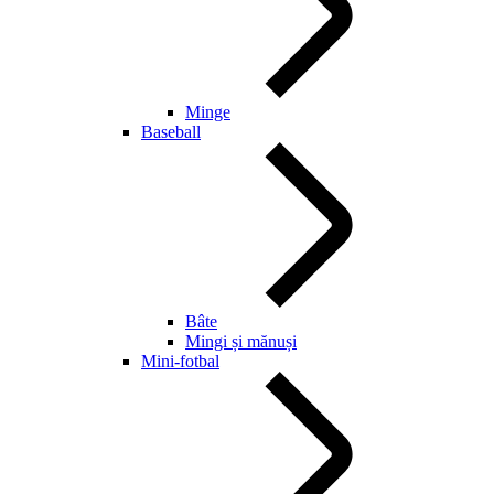
Minge
Baseball
Bâte
Mingi și mănuși
Mini-fotbal