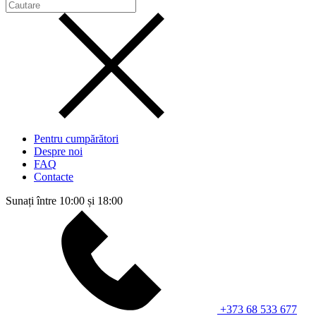
Pentru cumpărători
Despre noi
FAQ
Contacte
Sunați între 10:00 și 18:00
+373 68 533 677