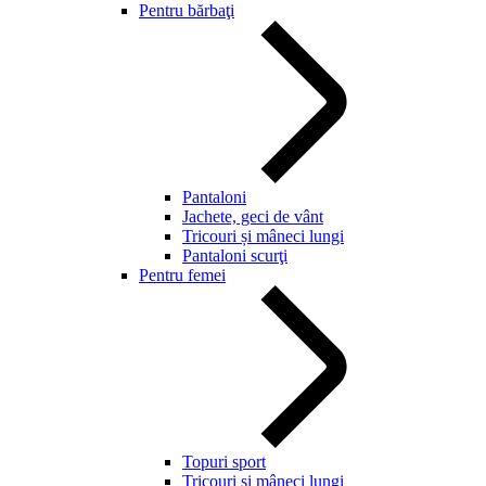
Pentru bărbaţi
Pantaloni
Jachete, geci de vânt
Tricouri și mâneci lungi
Pantaloni scurţi
Pentru femei
Topuri sport
Tricouri și mâneci lungi