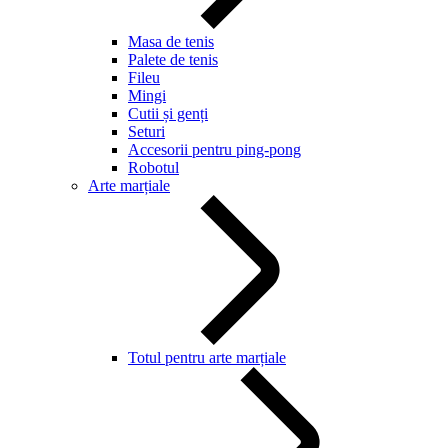
Masa de tenis
Palete de tenis
Fileu
Mingi
Cutii și genți
Seturi
Accesorii pentru ping-pong
Robotul
Arte marțiale
Totul pentru arte marțiale