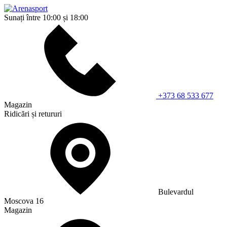
Sunați între 10:00 și 18:00
+373 68 533 677
Magazin
Ridicări și retururi
Bulevardul
Moscova 16
Magazin