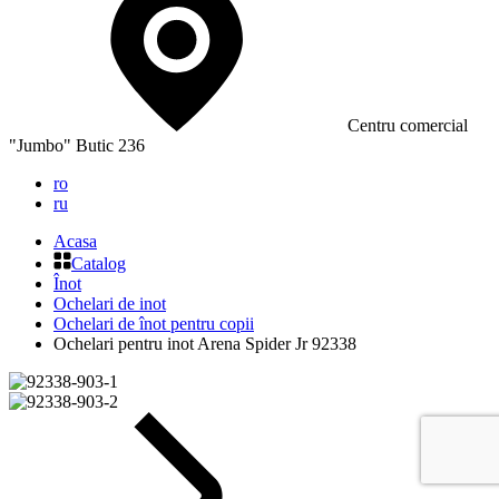
Сentru comercial
"Jumbo" Butic 236
ro
ru
Acasa
Catalog
Înot
Ochelari de inot
Ochelari de înot pentru copii
Ochelari pentru inot Arena Spider Jr 92338