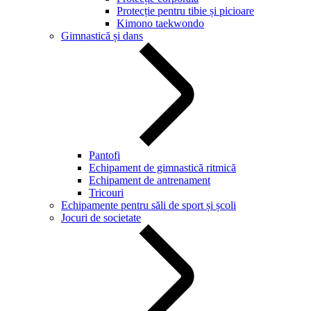
Protecție pentru tibie și picioare
Kimono taekwondo
Gimnastică și dans
Pantofi
Echipament de gimnastică ritmică
Echipament de antrenament
Tricouri
Echipamente pentru săli de sport și școli
Jocuri de societate