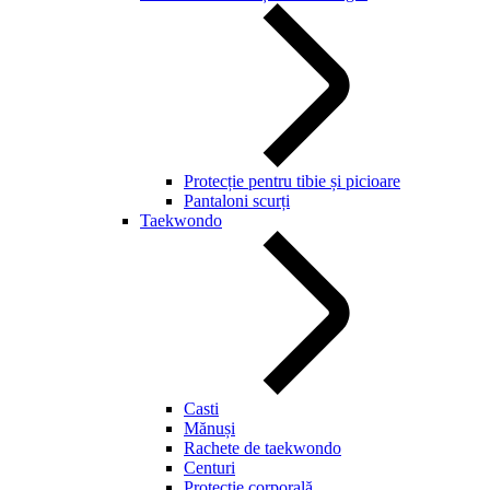
Protecție pentru tibie și picioare
Pantaloni scurți
Taekwondo
Casti
Mănuși
Rachete de taekwondo
Centuri
Protecție corporală