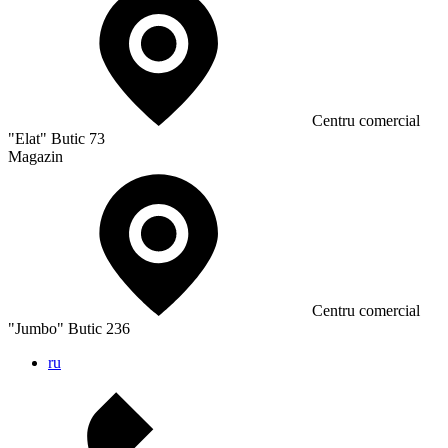
Сentru comercial
"Elat" Butic 73
Magazin
Сentru comercial
"Jumbo" Butic 236
ru