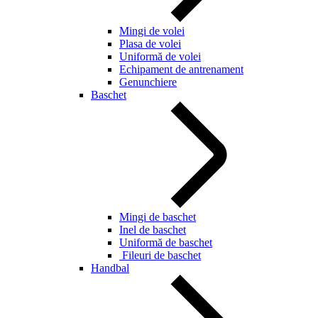
Mingi de volei
Plasa de volei
Uniformă de volei
Echipament de antrenament
Genunchiere
Baschet
Mingi de baschet
Inel de baschet
Uniformă de baschet
Fileuri de baschet
Handbal