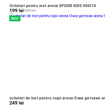
Ochelari pentru inot arena SPIDER KIDS 004310
199 lei
249 lei
NOU
ochelari de înot pentru copii arena Очки детские 
249 lei