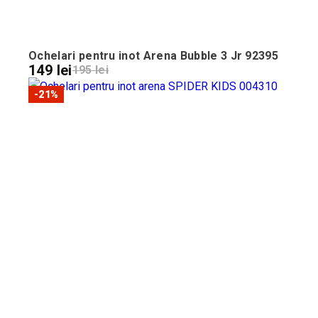
Ochelari pentru inot Arena Bubble 3 Jr 92395
149 lei
195 lei
-21%