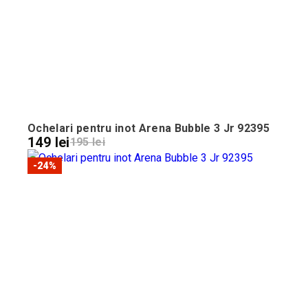
Ochelari pentru inot Arena Bubble 3 Jr 92395
149 lei
195 lei
-24%