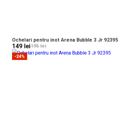
Ochelari pentru inot Arena Bubble 3 Jr 92395
149 lei
195 lei
-24%