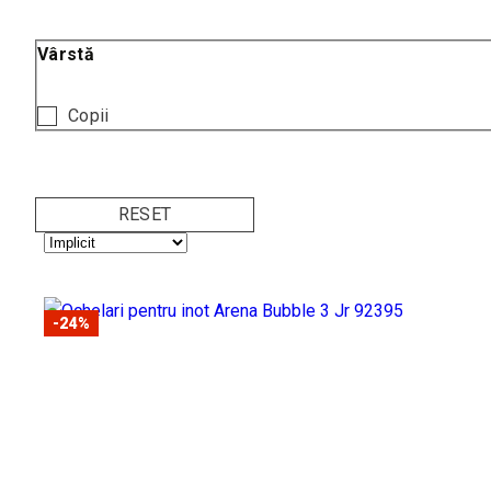
Vârstă
Copii
RESET
-24%