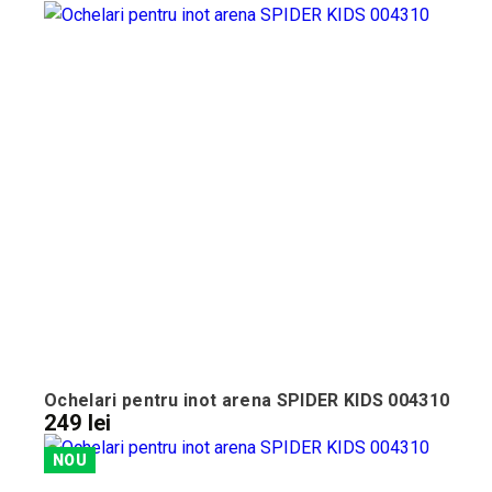
Ochelari pentru inot arena SPIDER KIDS 004310
249 lei
NOU