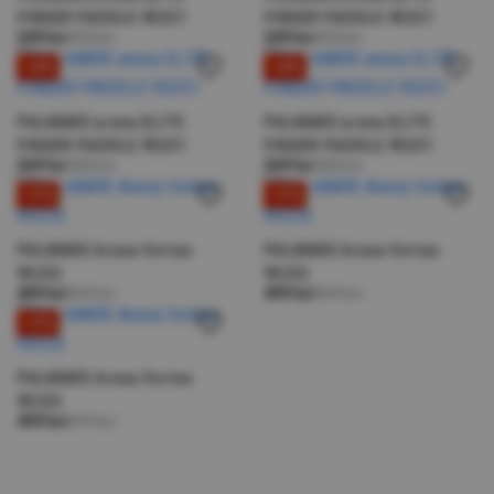
FINGER PADDLE 95251
FINGER PADDLE 95251
349 lei
400 lei
349 lei
400 lei
-13%
-13%
PALMARE arena ELITE
PALMARE arena ELITE
FINGER PADDLE 95251
FINGER PADDLE 95251
349 lei
400 lei
349 lei
400 lei
-17%
-17%
PALMARE Arena Vortex
PALMARE Arena Vortex
95232
95232
499 lei
599 lei
499 lei
599 lei
-17%
PALMARE Arena Vortex
95232
499 lei
599 lei