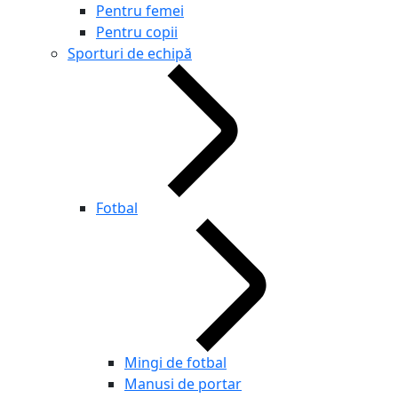
Pentru femei
Pentru copii
Sporturi de echipă
Fotbal
Mingi de fotbal
Manusi de portar