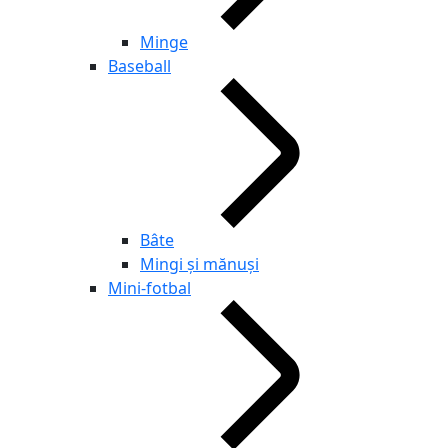
Minge
Baseball
Bâte
Mingi și mănuși
Mini-fotbal