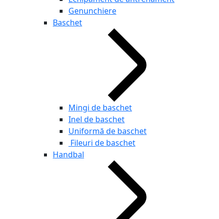
Genunchiere
Baschet
Mingi de baschet
Inel de baschet
Uniformă de baschet
Fileuri de baschet
Handbal