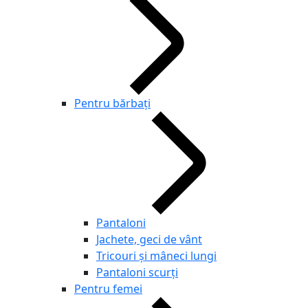
Pentru bărbaţi
Pantaloni
Jachete, geci de vânt
Tricouri și mâneci lungi
Pantaloni scurţi
Pentru femei