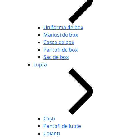
Uniforma de box
Manusi de box
Casca de box
Pantofi de box
Sac de box
Lupta
Căști
Pantofi de lupte
Colanți