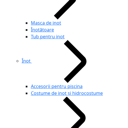
Masca de inot
Înotătoare
Tub pentru inot
Înot
Accesorii pentru piscina
Costume de inot și hidrocostume