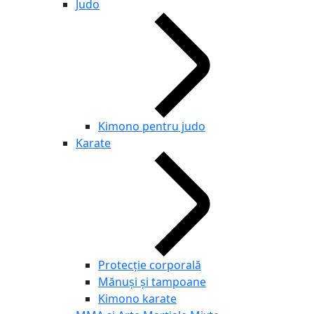
Judo
Kimono pentru judo
Karate
Protecție corporală
Mănuși și tampoane
Kimono karate