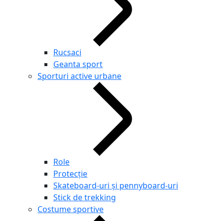
Rucsaci
Geanta sport
Sporturi active urbane
Role
Protecție
Skateboard-uri și pennyboard-uri
Stick de trekking
Costume sportive