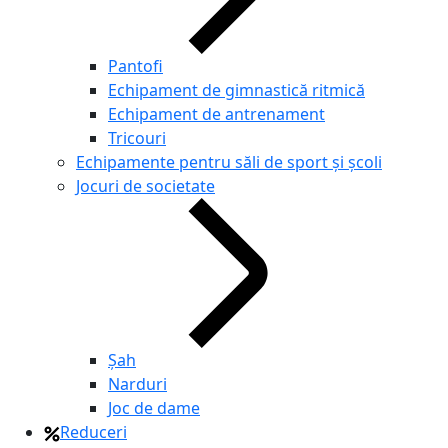
Pantofi
Echipament de gimnastică ritmică
Echipament de antrenament
Tricouri
Echipamente pentru săli de sport și școli
Jocuri de societate
Şah
Narduri
Joc de dame
Reduceri