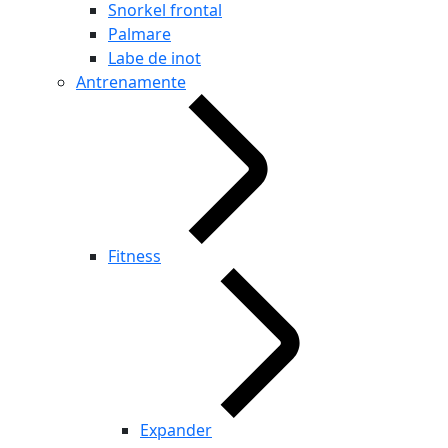
Snorkel frontal
Palmare
Labe de inot
Antrenamente
Fitness
Expander