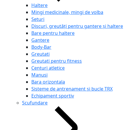
Haltere
Mingi medicinale, mingi de volba
Seturi
Discuri, greutăți pentru gantere și haltere
Bare pentru haltere
Gantere
Body-Bar
Greutati
Greutati pentru fitness
Centuri atletice
Manusi
Bara orizontala
Sisteme de antrenament și bucle TRX
Echipament sportiv
Scufundare