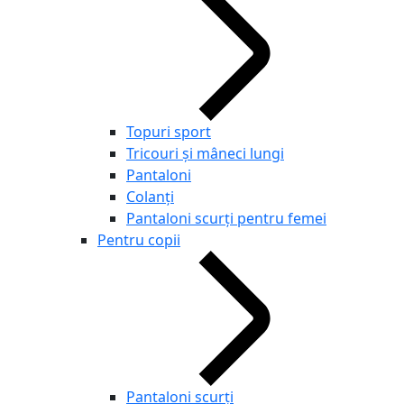
Topuri sport
Tricouri și mâneci lungi
Pantaloni
Colanți
Pantaloni scurţi pentru femei
Pentru copii
Pantaloni scurţi