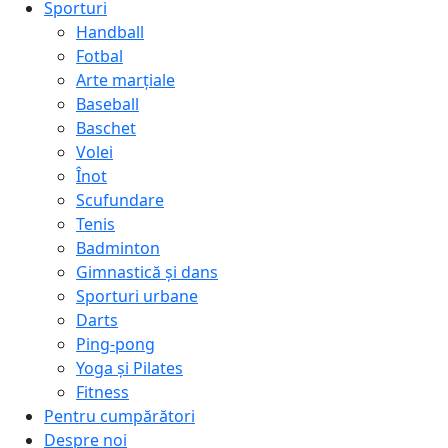
Sporturi
Handball
Fotbal
Arte marțiale
Baseball
Baschet
Volei
Înot
Scufundare
Tenis
Badminton
Gimnastică și dans
Sporturi urbane
Darts
Ping-pong
Yoga și Pilates
Fitness
Pentru cumpărători
Despre noi