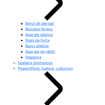
Benzi de alergat
Biciclete fitness
Aparate eliptice
Statii de forta
Banci atletice
Aparate de vâslit
Steppere
Spaliere gimnastice
Powerlifting, haltere, culturism