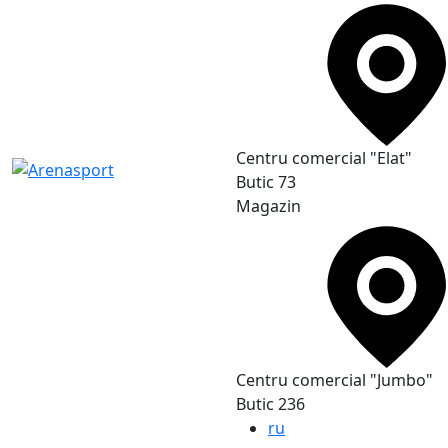
Сentru comercial "Elat"
Butic 73
Magazin
Сentru comercial "Jumbo"
Butic 236
ru