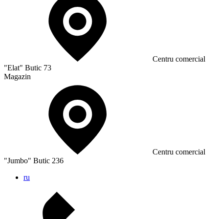
Сentru comercial
"Elat" Butic 73
Magazin
Сentru comercial
"Jumbo" Butic 236
ru