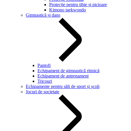
Protecție pentru tibie și picioare
Kimono taekwondo
Gimnastică și dans
Pantofi
Echipament de gimnastică ritmică
Echipament de antrenament
Tricouri
Echipamente pentru săli de sport și școli
Jocuri de societate