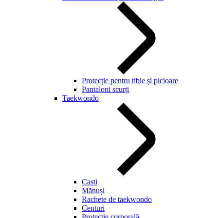
Protecție pentru tibie și picioare
Pantaloni scurți
Taekwondo
Casti
Mănuși
Rachete de taekwondo
Centuri
Protecție corporală