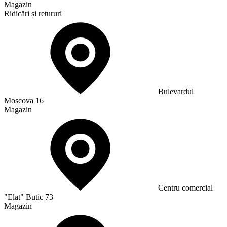
Magazin
Ridicări și retururi
Bulevardul
Moscova 16
Magazin
Сentru comercial
"Elat" Butic 73
Magazin