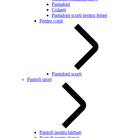
Pantaloni
Colanți
Pantaloni scurţi pentru femei
Pentru copii
Pantaloni scurţi
Pantofi sport
Pantofi pentru bărbați
Pantofi pentru femei