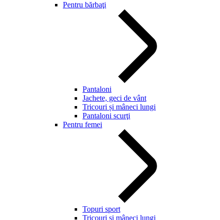
Pentru bărbaţi
Pantaloni
Jachete, geci de vânt
Tricouri și mâneci lungi
Pantaloni scurţi
Pentru femei
Topuri sport
Tricouri și mâneci lungi