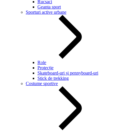
Rucsaci
Geanta sport
Sporturi active urbane
Role
Protecție
Skateboard-uri și pennyboard-uri
Stick de trekking
Costume sportive