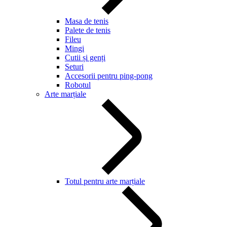
Masa de tenis
Palete de tenis
Fileu
Mingi
Cutii și genți
Seturi
Accesorii pentru ping-pong
Robotul
Arte marțiale
Totul pentru arte marțiale