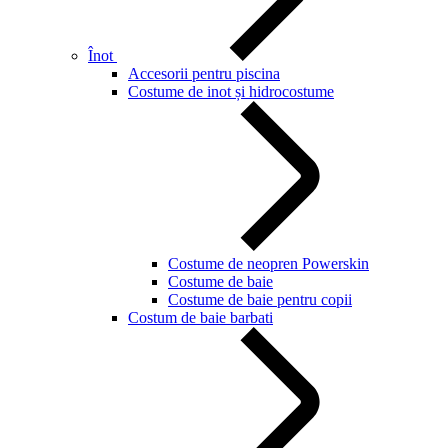
Înot
Accesorii pentru piscina
Costume de inot și hidrocostume
Costume de neopren Powerskin
Costume de baie
Costume de baie pentru copii
Costum de baie barbati