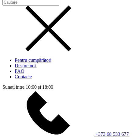
Pentru cumpărători
Despre noi
FAQ
Contacte
Sunați între 10:00 și 18:00
+373 68 533 677