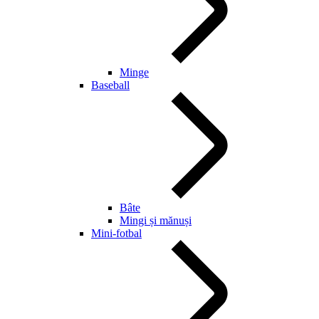
Minge
Baseball
Bâte
Mingi și mănuși
Mini-fotbal