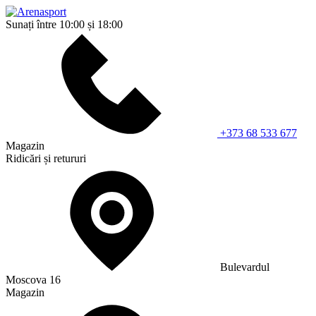
Sunați între 10:00 și 18:00
+373 68 533 677
Magazin
Ridicări și retururi
Bulevardul
Moscova 16
Magazin