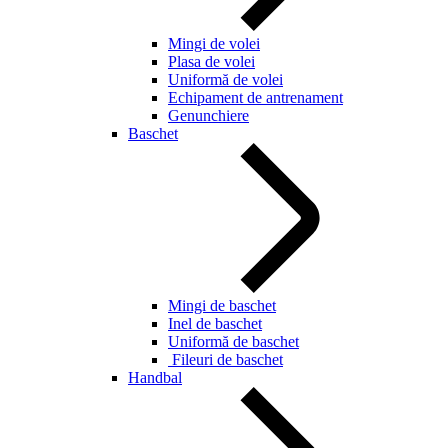
Mingi de volei
Plasa de volei
Uniformă de volei
Echipament de antrenament
Genunchiere
Baschet
Mingi de baschet
Inel de baschet
Uniformă de baschet
Fileuri de baschet
Handbal