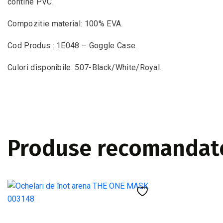
contine PVC.
Compozitie material: 100% EVA.
Cod Produs : 1E048 – Goggle Case.
Culori disponibile: 507-Black/White/Royal.
Produse recomandat