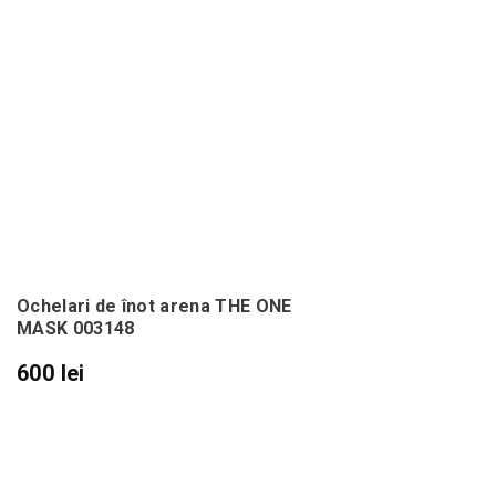
Ochelari de înot arena THE ONE
MASK 003148
600 lei