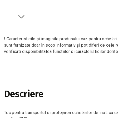
! Caracteristicile și imaginile produsului caz pentru oche
sunt furnizate doar în scop informativ și pot diferi de cele
verificati disponibilitatea functiilor si caracteristicilor dorite
Descriere
Toc pentru transportul si protejarea ochelarilor de inot, cu c