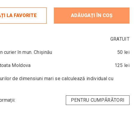
ȚI LA FAVORITE
ADĂUGAȚI ÎN COȘ
GRATUIT
in curier în mun. Chișinău
50 lei
n toata Moldova
125 lei
urilor de dimensiuni mari se calculează individual cu
ormații:
PENTRU CUMPĂRĂTORI