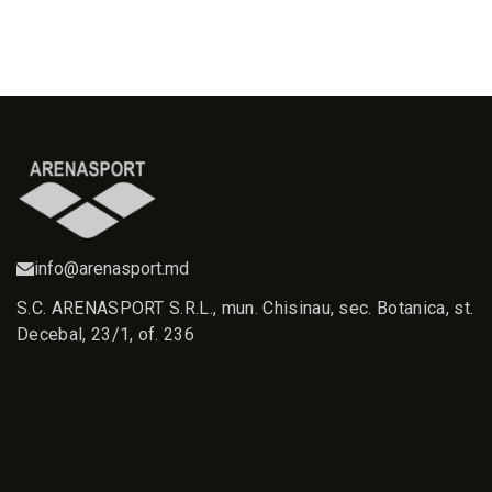
info@arenasport.md
S.C. ARENASPORT S.R.L., mun. Chisinau, sec. Botanica, st.
Decebal, 23/1, of. 236