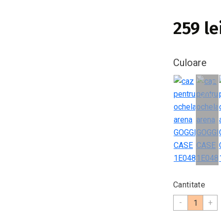
259 le
Culoare
Cantitate
-
+