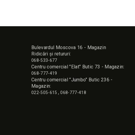
Bulevardul Moscova 16 - Magazin
Ridicări și retururi:
068-533-677
Сentru comercial "Elat" Butic 73 - Magazin:
068-777-419
Сentru comercial "Jumbo" Butic 236 -
Magazin:
,
022-505-615
068-777-418