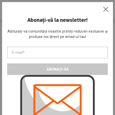
RU
Abonați-vă la newsletter!
Acasa
Catalog
Înot
Accesorii pentru piscina
Alăturați-vă comunității noastre primiți reduceri exclusive și
produse noi direct pe email-ul tau!
Accesorii pentru piscina
Implicit
ABONAȚI-VĂ
-40%
-81%