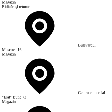
Magazin
Ridicări și retururi
Bulevardul
Moscova 16
Magazin
Сentru comercial
"Elat" Butic 73
Magazin