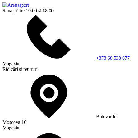
Sunați între 10:00 și 18:00
+373 68 533 677
Magazin
Ridicări și retururi
Bulevardul
Moscova 16
Magazin