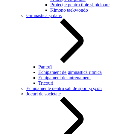
Protecție pentru tibie și picioare
Kimono taekwondo
Gimnastică și dans
Pantofi
Echipament de gimnastică ritmică
Echipament de antrenament
Tricouri
Echipamente pentru săli de sport și școli
Jocuri de societate