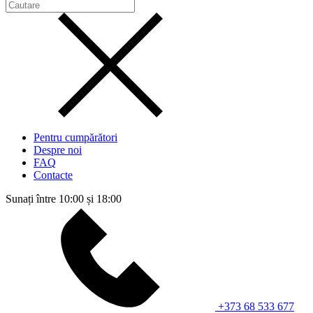
Pentru cumpărători
Despre noi
FAQ
Contacte
Sunați între 10:00 și 18:00
+373 68 533 677