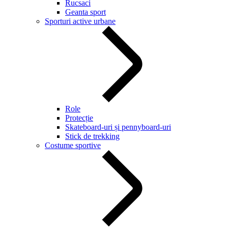
Rucsaci
Geanta sport
Sporturi active urbane
Role
Protecție
Skateboard-uri și pennyboard-uri
Stick de trekking
Costume sportive