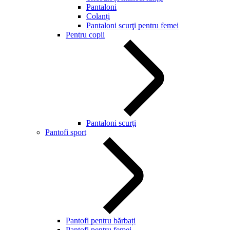
Pantaloni
Colanți
Pantaloni scurţi pentru femei
Pentru copii
Pantaloni scurţi
Pantofi sport
Pantofi pentru bărbați
Pantofi pentru femei