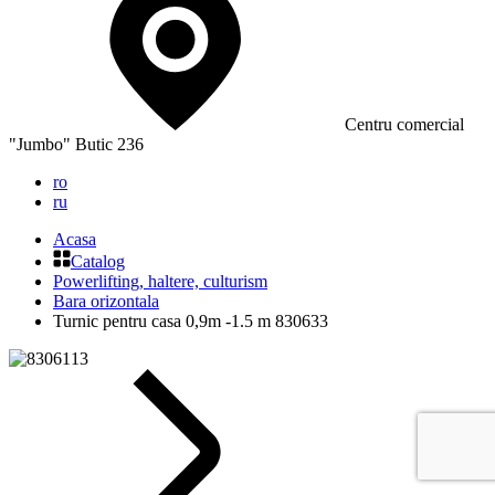
Сentru comercial
"Jumbo" Butic 236
ro
ru
Acasa
Catalog
Powerlifting, haltere, culturism
Bara orizontala
Turnic pentru casa 0,9m -1.5 m 830633