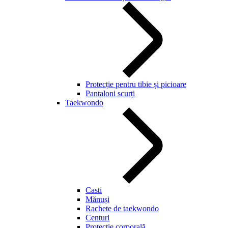
Protecție pentru tibie și picioare
Pantaloni scurți
Taekwondo
Casti
Mănuși
Rachete de taekwondo
Centuri
Protecție corporală