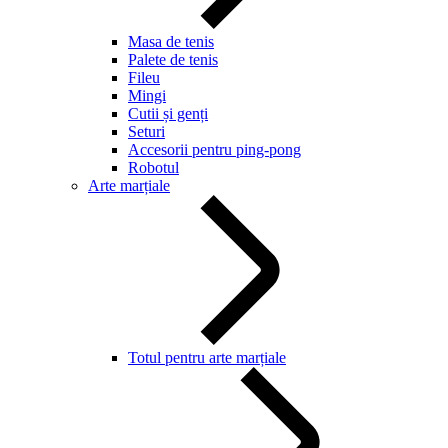
Masa de tenis
Palete de tenis
Fileu
Mingi
Cutii și genți
Seturi
Accesorii pentru ping-pong
Robotul
Arte marțiale
Totul pentru arte marțiale