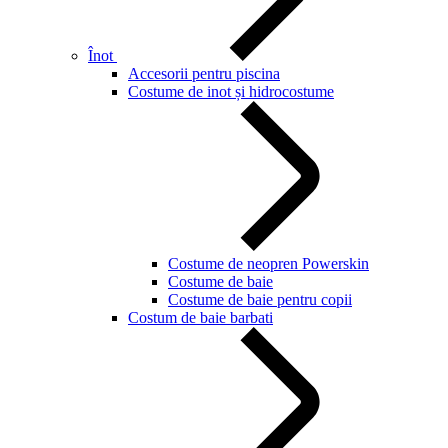
Înot
Accesorii pentru piscina
Costume de inot și hidrocostume
Costume de neopren Powerskin
Costume de baie
Costume de baie pentru copii
Costum de baie barbati