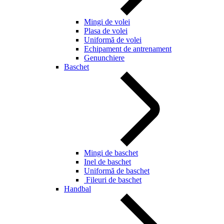
Mingi de volei
Plasa de volei
Uniformă de volei
Echipament de antrenament
Genunchiere
Baschet
Mingi de baschet
Inel de baschet
Uniformă de baschet
Fileuri de baschet
Handbal