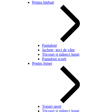
Pentru bărbaţi
Pantaloni
Jachete, geci de vânt
Tricouri și mâneci lungi
Pantaloni scurţi
Pentru femei
Topuri sport
Tricouri și mâneci lungi