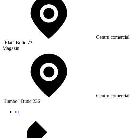
Сentru comercial
"Elat" Butic 73
Magazin
Сentru comercial
"Jumbo" Butic 236
ru