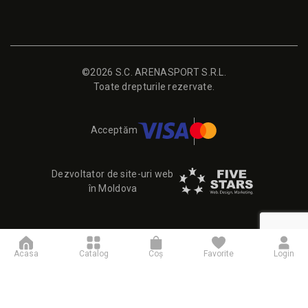
©2026 S.C. ARENASPORT S.R.L.
Toate drepturile rezervate.
Acceptăm
Dezvoltator de site-uri web
în Moldova
Acasa
Catalog
Coş
Favorite
Login