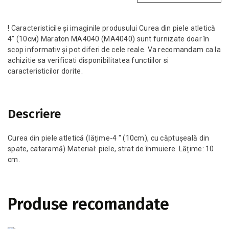
! Caracteristicile și imaginile produsului Curea din piele atletică
4" (10см) Maraton MA4040 (MA4040) sunt furnizate doar în
scop informativ și pot diferi de cele reale. Va recomandam ca la
achizitie sa verificati disponibilitatea functiilor si
caracteristicilor dorite.
Descriere
Curea din piele atletică (lățime-4 " (10cm), cu căptușeală din
spate, cataramă) Material: piele, strat de înmuiere. Lățime: 10
cm.
Produse recomandate