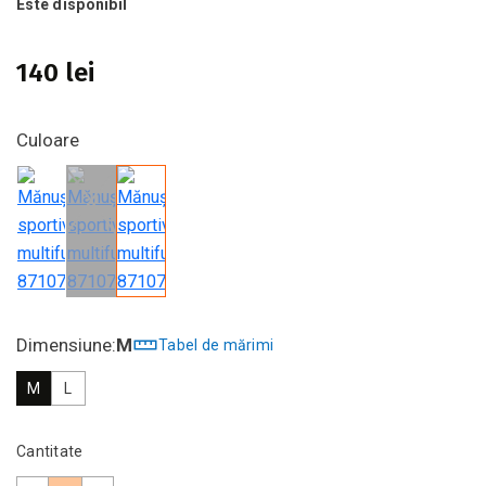
Este disponibil
140 lei
Culoare
Dimensiune:
M
Tabel de mărimi
M
L
Cantitate