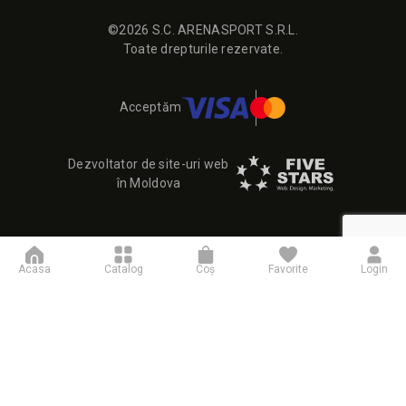
©2026 S.C. ARENASPORT S.R.L.
Toate drepturile rezervate.
Acceptăm
Dezvoltator de site-uri web
în Moldova
Acasa
Catalog
Coş
Favorite
Login