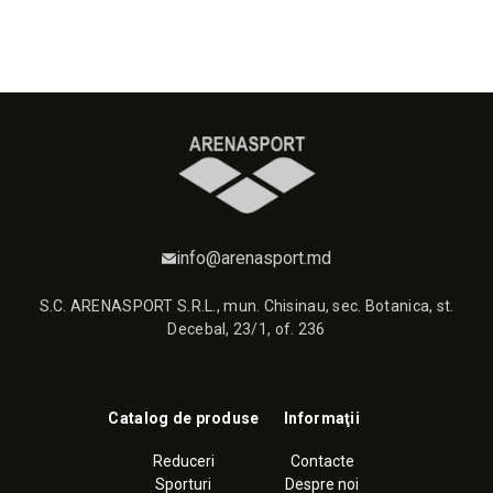
info@arenasport.md
S.C. ARENASPORT S.R.L., mun. Chisinau, sec. Botanica, st.
Decebal, 23/1, of. 236
Catalog de produse
Informaţii
Reduceri
Contacte
Sporturi
Despre noi