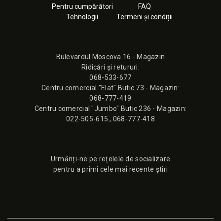
Pentru cumpărători
FAQ
Tehnologii
Termeni și condiții
Bulevardul Moscova 16 - Magazin
Ridicări și retururi:
068-533-677
Сentru comercial "Elat" Butic 73 - Magazin:
068-777-419
Сentru comercial "Jumbo" Butic 236 - Magazin:
022-505-615
,
068-777-418
Urmăriți-ne pe rețelele de socializare
pentru a primi cele mai recente știri