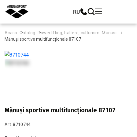
RU
Acasa
Catalog
Powerlifting, haltere, culturism
Manusi
Mănuși sportive multifuncționale 87107
Mănuși sportive multifuncționale 87107
Art. 8710744