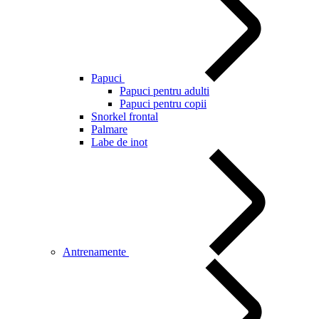
Papuci
Papuci pentru adulti
Papuci pentru copii
Snorkel frontal
Palmare
Labe de inot
Antrenamente