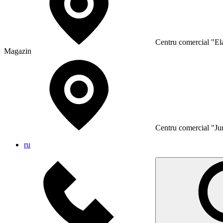
Сentru comercial "Ela
Magazin
Сentru comercial "Ju
ru