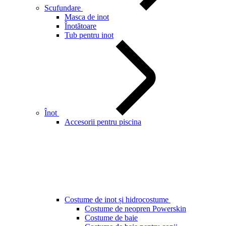
Scufundare
Masca de inot
Înotătoare
Tub pentru inot
Înot
Accesorii pentru piscina
Costume de inot și hidrocostume
Costume de neopren Powerskin
Costume de baie