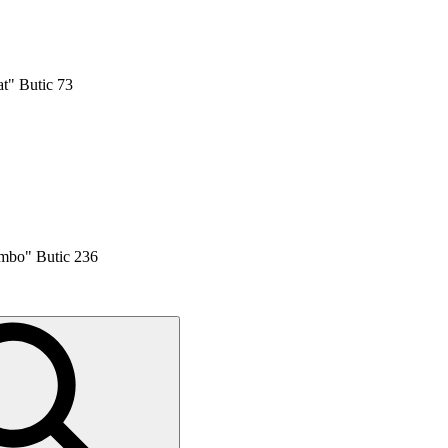
t" Butic 73
mbo" Butic 236