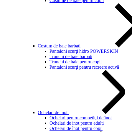
Costume de baie pentru copii
Costum de baie barbati
Pantaloni scurți hidro POWERSKIN
Trunchi de baie barbati
Trunchi de baie pentru copii
Pantaloni scurți pentru recreere activă
Ochelari de inot
Ochelari pentru competiţii de înot
Ochelari de inot pentru adulți
Ochelari de înot pentru copii