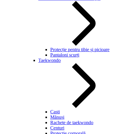
Protecție pentru tibie și picioare
Pantaloni scurți
Taekwondo
Casti
Mănuși
Rachete de taekwondo
Centuri
Protecție corporală