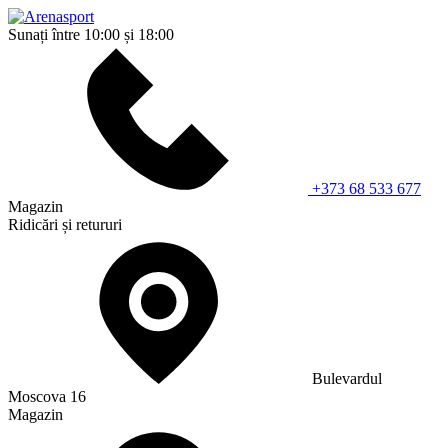
Sunați între 10:00 și 18:00
+373 68 533 677
Magazin
Ridicări și retururi
Bulevardul
Moscova 16
Magazin