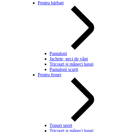
Pentru bărbaţi
Pantaloni
Jachete, geci de vânt
Tricouri și mâneci lungi
Pantaloni scurţi
Pentru femei
Topuri sport
Tricouri și mâneci lungi