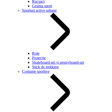
Rucsaci
Geanta sport
Sporturi active urbane
Role
Protecție
Skateboard-uri și pennyboard-uri
Stick de trekking
Costume sportive