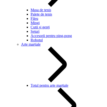
Masa de tenis
Palete de tenis
Fileu
Mingi
Cutii și genți
Seturi
Accesorii pentru ping-pong
Robotul
Arte marțiale
Totul pentru arte marțiale