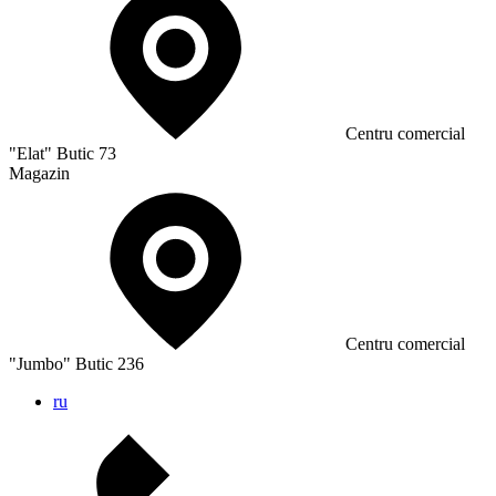
Сentru comercial
"Elat" Butic 73
Magazin
Сentru comercial
"Jumbo" Butic 236
ru