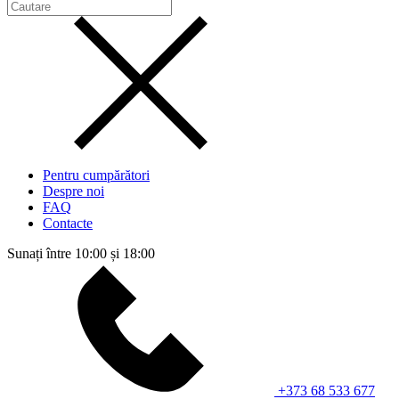
Pentru cumpărători
Despre noi
FAQ
Contacte
Sunați între 10:00 și 18:00
+373 68 533 677