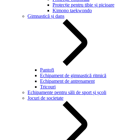
Protecție pentru tibie și picioare
Kimono taekwondo
Gimnastică și dans
Pantofi
Echipament de gimnastică ritmică
Echipament de antrenament
Tricouri
Echipamente pentru săli de sport și școli
Jocuri de societate