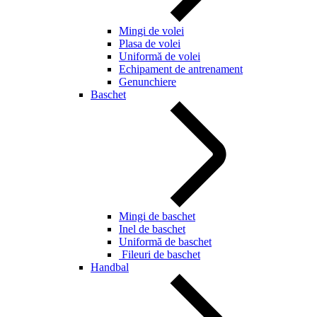
Mingi de volei
Plasa de volei
Uniformă de volei
Echipament de antrenament
Genunchiere
Baschet
Mingi de baschet
Inel de baschet
Uniformă de baschet
Fileuri de baschet
Handbal