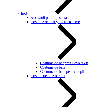
Înot
Accesorii pentru piscina
Costume de inot și hidrocostume
Costume de neopren Powerskin
Costume de baie
Costume de baie pentru copii
Costum de baie barbati