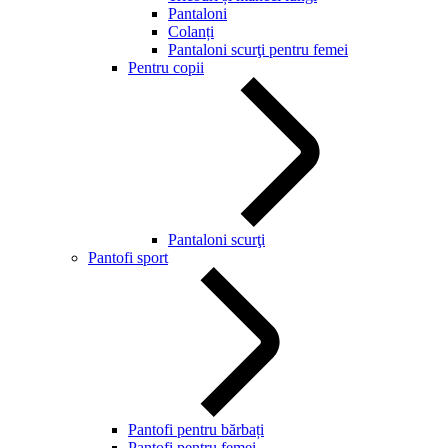
Pantaloni
Colanți
Pantaloni scurţi pentru femei
Pentru copii
Pantaloni scurţi
Pantofi sport
Pantofi pentru bărbați
Pantofi pentru femei