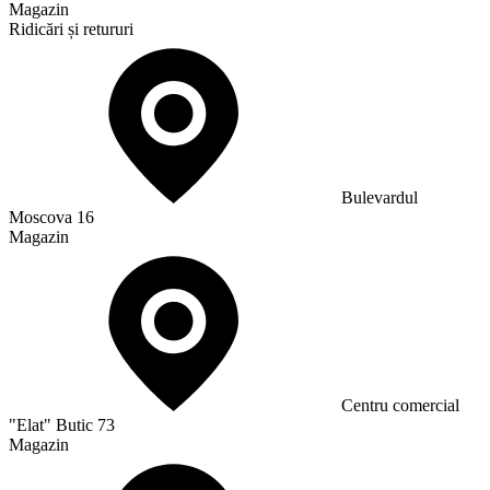
Magazin
Ridicări și retururi
Bulevardul
Moscova 16
Magazin
Сentru comercial
"Elat" Butic 73
Magazin