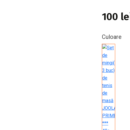
100 le
Culoare