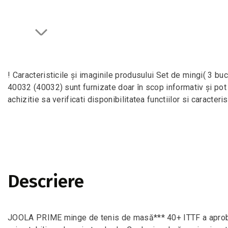
! Caracteristicile și imaginile produsului Set de mingi( 3
40032 (40032) sunt furnizate doar în scop informativ și pot
achizitie sa verificati disponibilitatea functiilor si caracterist
Descriere
JOOLA PRIME minge de tenis de masă*** 40+ ITTF a aprobat 