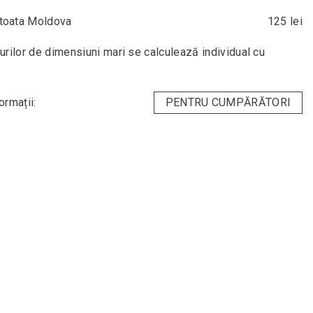
n toata Moldova
125 lei
urilor de dimensiuni mari se calculează individual cu
ormații:
PENTRU CUMPĂRĂTORI