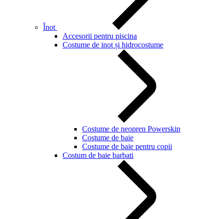
Înot
Accesorii pentru piscina
Costume de inot și hidrocostume
Costume de neopren Powerskin
Costume de baie
Costume de baie pentru copii
Costum de baie barbati