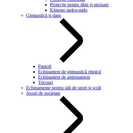
Protecție pentru tibie și picioare
Kimono taekwondo
Gimnastică și dans
Pantofi
Echipament de gimnastică ritmică
Echipament de antrenament
Tricouri
Echipamente pentru săli de sport și școli
Jocuri de societate