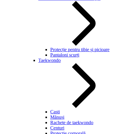
Protecție pentru tibie și picioare
Pantaloni scurți
Taekwondo
Casti
Mănuși
Rachete de taekwondo
Centuri
Protecție corporală