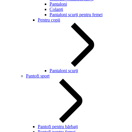
Pantaloni
Colanți
Pantaloni scurţi pentru femei
Pentru copii
Pantaloni scurţi
Pantofi sport
Pantofi pentru bărbați
Pantofi pentru femei