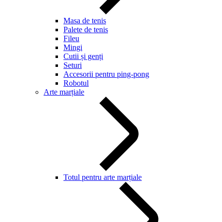
Masa de tenis
Palete de tenis
Fileu
Mingi
Cutii și genți
Seturi
Accesorii pentru ping-pong
Robotul
Arte marțiale
Totul pentru arte marțiale