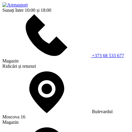
Sunați între 10:00 și 18:00
+373 68 533 677
Magazin
Ridicări și retururi
Bulevardul
Moscova 16
Magazin