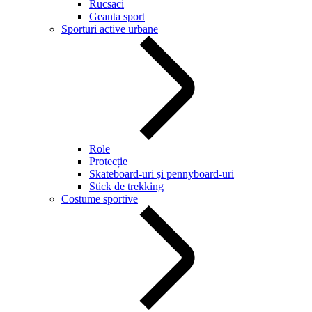
Rucsaci
Geanta sport
Sporturi active urbane
Role
Protecție
Skateboard-uri și pennyboard-uri
Stick de trekking
Costume sportive