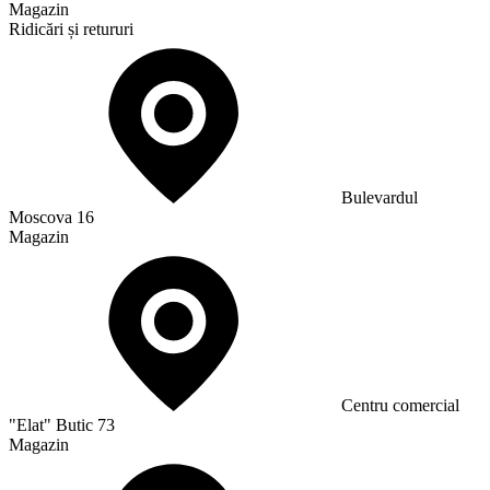
Magazin
Ridicări și retururi
Bulevardul
Moscova 16
Magazin
Сentru comercial
"Elat" Butic 73
Magazin