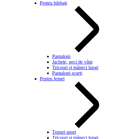
Pentru bărbaţi
Pantaloni
Jachete, geci de vânt
Tricouri și mâneci lungi
Pantaloni scurţi
Pentru femei
Topuri sport
Tricouri și mâneci lungi