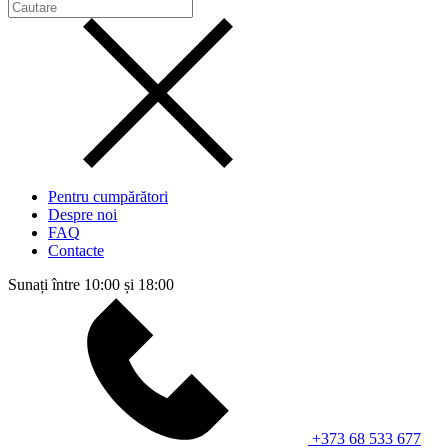
Pentru cumpărători
Despre noi
FAQ
Contacte
Sunați între 10:00 și 18:00
+373 68 533 677