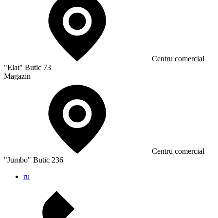
Сentru comercial
"Elat" Butic 73
Magazin
Сentru comercial
"Jumbo" Butic 236
ru