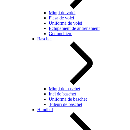
Mingi de volei
Plasa de volei
Uniformă de volei
Echipament de antrenament
Genunchiere
Baschet
Mingi de baschet
Inel de baschet
Uniformă de baschet
Fileuri de baschet
Handbal