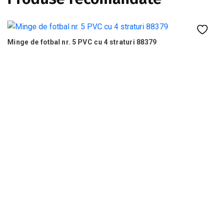
N
Minge de fotbal nr. 5 PVC cu 4 straturi 88379
Fo