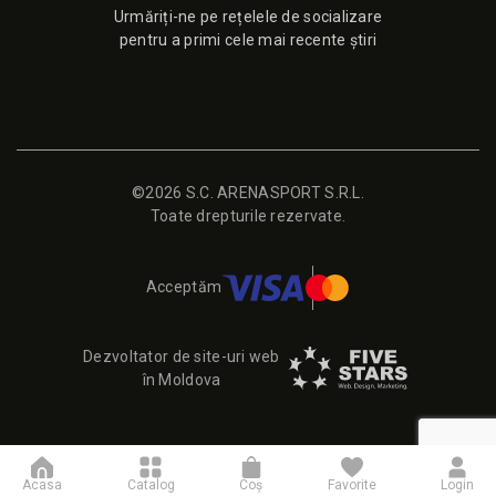
Urmăriți-ne pe rețelele de socializare
pentru a primi cele mai recente știri
©2026 S.C. ARENASPORT S.R.L.
Toate drepturile rezervate.
Acceptăm
Dezvoltator de site-uri web
în Moldova
Acasa
Catalog
Coş
Favorite
Login