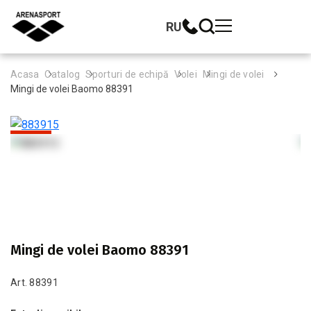
RU
Acasa
Catalog
Sporturi de echipă
Volei
Mingi de volei
Mingi de volei Baomo 88391
-34%
Mingi de volei Baomo 88391
Art. 88391