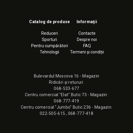
Catalog de produse
Informaţii
Reduceri
Contacte
Sporturi
Despre noi
Pentru cumpărători
FAQ
Tehnologii
Termeni și condiții
Bulevardul Moscova 16 - Magazin
Ridicări și retururi:
068-533-677
Сentru comercial "Elat" Butic 73 - Magazin:
068-777-419
Сentru comercial "Jumbo" Butic 236 - Magazin:
022-505-615
,
068-777-418