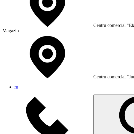
Сentru comercial "Ela
Magazin
Сentru comercial "Ju
ru