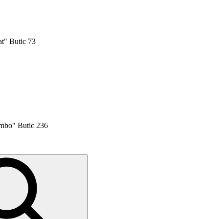
t" Butic 73
mbo" Butic 236