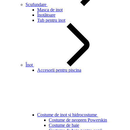
Scufundare
Masca de inot
Înotătoare
Tub pentru inot
Înot
Accesorii pentru piscina
Costume de inot și hidrocostume
Costume de neopren Powerskin
Costume de baie