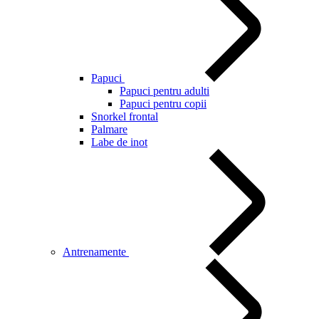
Papuci
Papuci pentru adulti
Papuci pentru copii
Snorkel frontal
Palmare
Labe de inot
Antrenamente