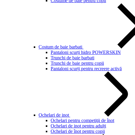
Costume de baie pentru copii
Costum de baie barbati
Pantaloni scurți hidro POWERSKIN
Trunchi de baie barbati
Trunchi de baie pentru copii
Pantaloni scurți pentru recreere activă
Ochelari de inot
Ochelari pentru competiţii de înot
Ochelari de inot pentru adulți
Ochelari de înot pentru copii