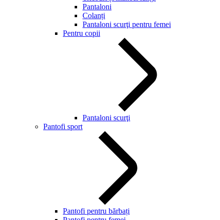
Pantaloni
Colanți
Pantaloni scurţi pentru femei
Pentru copii
Pantaloni scurţi
Pantofi sport
Pantofi pentru bărbați
Pantofi pentru femei