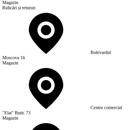
Magazin
Ridicări și retururi
Bulevardul
Moscova 16
Magazin
Сentru comercial
"Elat" Butic 73
Magazin