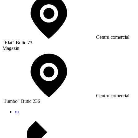
Сentru comercial
"Elat" Butic 73
Magazin
Сentru comercial
"Jumbo" Butic 236
ru