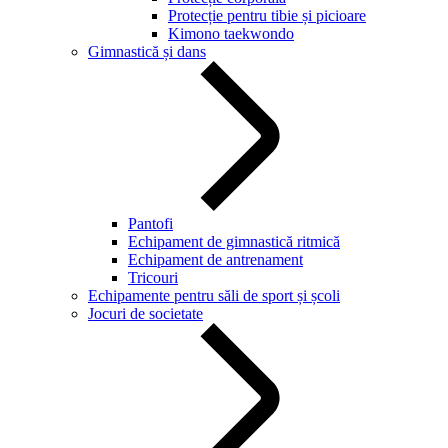
Protecție pentru tibie și picioare
Kimono taekwondo
Gimnastică și dans
Pantofi
Echipament de gimnastică ritmică
Echipament de antrenament
Tricouri
Echipamente pentru săli de sport și școli
Jocuri de societate