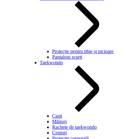
Protecție pentru tibie și picioare
Pantaloni scurți
Taekwondo
Casti
Mănuși
Rachete de taekwondo
Centuri
Protecție corporală