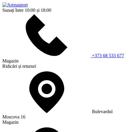
Sunați între 10:00 și 18:00
+373 68 533 677
Magazin
Ridicări și retururi
Bulevardul
Moscova 16
Magazin