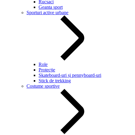
Rucsaci
Geanta sport
Sporturi active urbane
Role
Protecție
Skateboard-uri și pennyboard-uri
Stick de trekking
Costume sportive