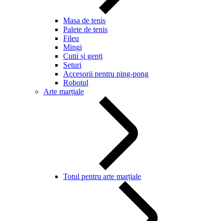
Masa de tenis
Palete de tenis
Fileu
Mingi
Cutii și genți
Seturi
Accesorii pentru ping-pong
Robotul
Arte marțiale
Totul pentru arte marțiale