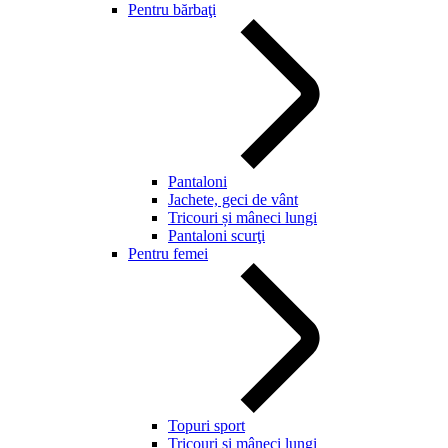
Pentru bărbaţi
Pantaloni
Jachete, geci de vânt
Tricouri și mâneci lungi
Pantaloni scurţi
Pentru femei
Topuri sport
Tricouri și mâneci lungi