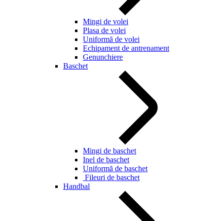
Mingi de volei
Plasa de volei
Uniformă de volei
Echipament de antrenament
Genunchiere
Baschet
Mingi de baschet
Inel de baschet
Uniformă de baschet
Fileuri de baschet
Handbal