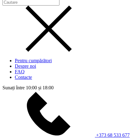
Pentru cumpărători
Despre noi
FAQ
Contacte
Sunați între 10:00 și 18:00
+373 68 533 677