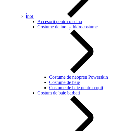
Înot
Accesorii pentru piscina
Costume de inot și hidrocostume
Costume de neopren Powerskin
Costume de baie
Costume de baie pentru copii
Costum de baie barbati