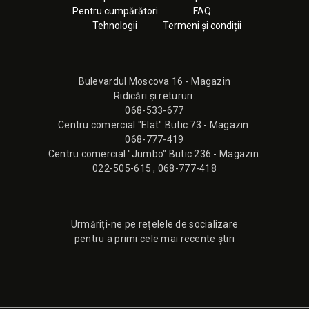
Pentru cumpărători
FAQ
Tehnologii
Termeni și condiții
Bulevardul Moscova 16 - Magazin
Ridicări și retururi:
068-533-677
Сentru comercial "Elat" Butic 73 - Magazin:
068-777-419
Сentru comercial "Jumbo" Butic 236 - Magazin:
022-505-615
,
068-777-418
Urmăriți-ne pe rețelele de socializare
pentru a primi cele mai recente știri