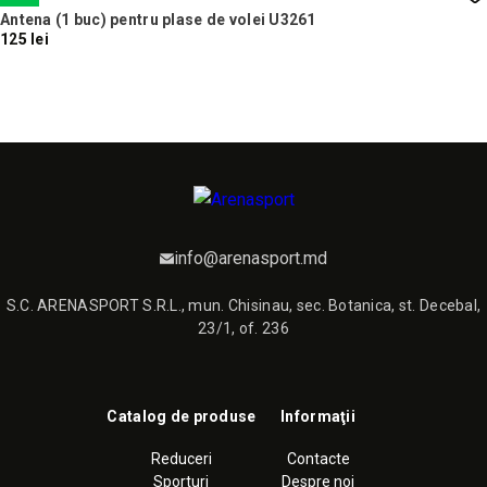
Antena (1 buc) pentru plase de volei U3261
125 lei
info@arenasport.md
S.C. ARENASPORT S.R.L., mun. Chisinau, sec. Botanica, st. Decebal,
23/1, of. 236
Catalog de produse
Informaţii
Reduceri
Contacte
Sporturi
Despre noi