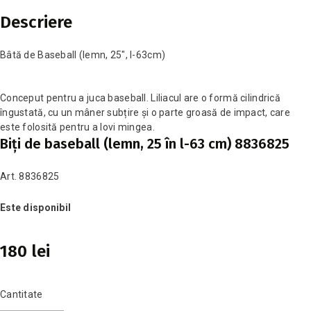
Descriere
Bâtă de Baseball (lemn, 25", l-63cm)
Conceput pentru a juca baseball. Liliacul are o formă cilindrică
îngustată, cu un mâner subțire și o parte groasă de impact, care
este folosită pentru a lovi mingea.
Biţi de baseball (lemn, 25 în l-63 cm) 8836825
Art. 8836825
Este disponibil
180 lei
Cantitate