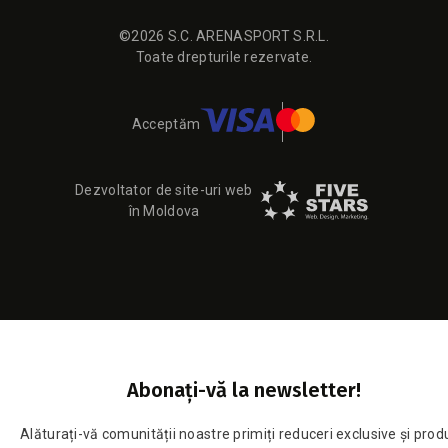
©2026 S.C. ARENASPORT S.R.L.
Toate drepturile rezervate.
Acceptăm
Dezvoltator de site-uri web
în Moldova
Abonați-vă la newsletter!
Alăturați-vă comunității noastre primiți reduceri exclusive și pro