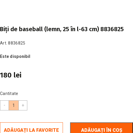
Biţi de baseball (lemn, 25 în l-63 cm) 8836825
Art. 8836825
Este disponibil
180 lei
Cantitate
-
+
ADĂUGAȚI LA FAVORITE
ADĂUGAȚI ÎN COȘ