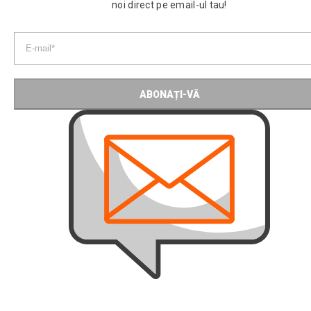
noi direct pe email-ul tau!
ABONAȚI-VĂ