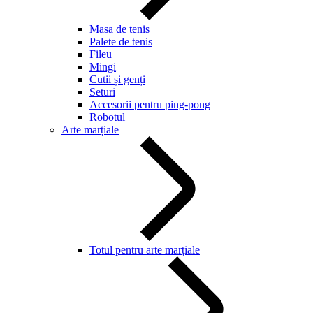
Masa de tenis
Palete de tenis
Fileu
Mingi
Cutii și genți
Seturi
Accesorii pentru ping-pong
Robotul
Arte marțiale
Totul pentru arte marțiale