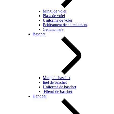
Mingi de volei
Plasa de volei
Uniformă de volei
Echipament de antrenament
Genunchiere
Baschet
Mingi de baschet
Inel de baschet
Uniformă de baschet
Fileuri de baschet
Handbal