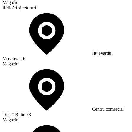
Magazin
Ridicări și retururi
Bulevardul
Moscova 16
Magazin
Сentru comercial
"Elat" Butic 73
Magazin