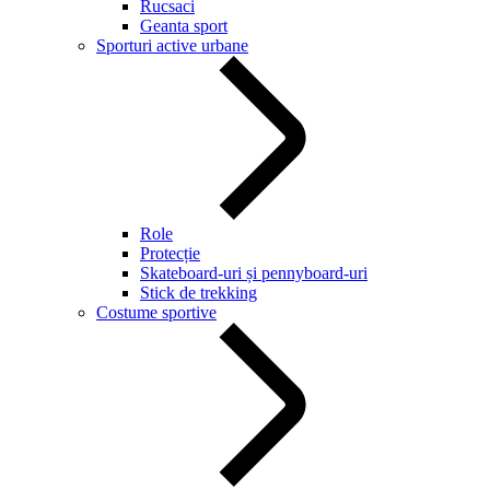
Rucsaci
Geanta sport
Sporturi active urbane
Role
Protecție
Skateboard-uri și pennyboard-uri
Stick de trekking
Costume sportive