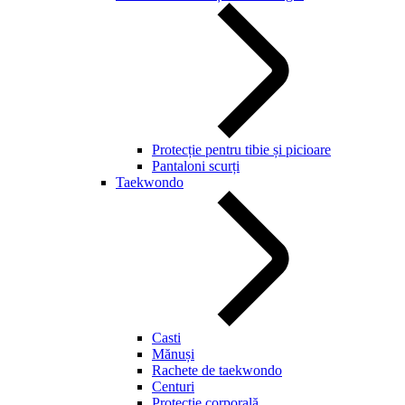
Protecție pentru tibie și picioare
Pantaloni scurți
Taekwondo
Casti
Mănuși
Rachete de taekwondo
Centuri
Protecție corporală