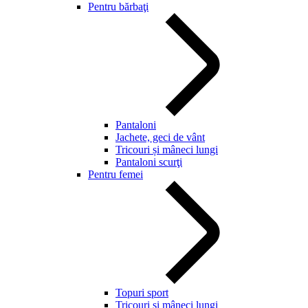
Pentru bărbaţi
Pantaloni
Jachete, geci de vânt
Tricouri și mâneci lungi
Pantaloni scurţi
Pentru femei
Topuri sport
Tricouri și mâneci lungi