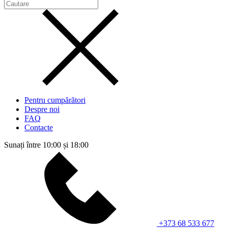
Pentru cumpărători
Despre noi
FAQ
Contacte
Sunați între 10:00 și 18:00
+373 68 533 677