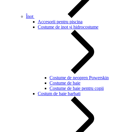
Înot
Accesorii pentru piscina
Costume de inot și hidrocostume
Costume de neopren Powerskin
Costume de baie
Costume de baie pentru copii
Costum de baie barbati