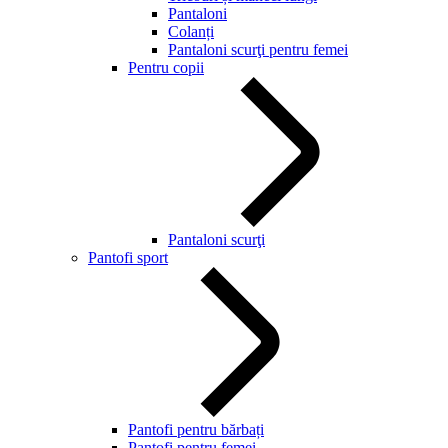
Pantaloni
Colanți
Pantaloni scurţi pentru femei
Pentru copii
Pantaloni scurţi
Pantofi sport
Pantofi pentru bărbați
Pantofi pentru femei