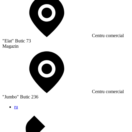
Сentru comercial
"Elat" Butic 73
Magazin
Сentru comercial
"Jumbo" Butic 236
ru