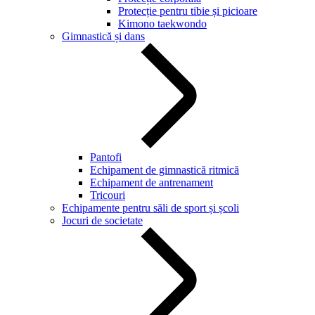
Protecție pentru tibie și picioare
Kimono taekwondo
Gimnastică și dans
Pantofi
Echipament de gimnastică ritmică
Echipament de antrenament
Tricouri
Echipamente pentru săli de sport și școli
Jocuri de societate