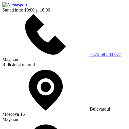
Sunați între 10:00 și 18:00
+373 68 533 677
Magazin
Ridicări și retururi
Bulevardul
Moscova 16
Magazin