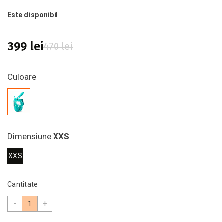
Este disponibil
399 lei
470 lei
Culoare
Dimensiune:
XXS
XXS
Cantitate
-
+