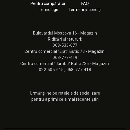
Pentru cumpărători
FAQ
Tehnologii
Termeni și condiții
Bulevardul Moscova 16 - Magazin
Ridicări și retururi:
068-533-677
Сentru comercial "Elat" Butic 73 - Magazin:
068-777-419
Сentru comercial "Jumbo" Butic 236 - Magazin:
022-505-615
,
068-777-418
Urmăriți-ne pe rețelele de socializare
pentru a primi cele mai recente știri