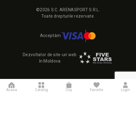
©2026 S.C. ARENASPORT S.R.L.
Toate drepturile rezervate.
Acceptăm
Dezvoltator de site-uri web
în Moldova
Acasa
Catalog
Coş
Favorite
Login