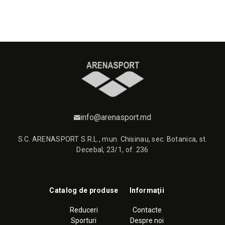
info@arenasport.md
S.C. ARENASPORT S.R.L., mun. Chisinau, sec. Botanica, st.
Decebal, 23/1, of. 236
Catalog de produse
Informaţii
Reduceri
Contacte
Sporturi
Despre noi