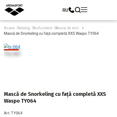
RU
Acasa
Catalog
Scufundare
Masca de inot
Mască de Snorkeling cu față completă XXS Waspo TY064
-16%
Top
Mască de Snorkeling cu față completă XXS
Waspo TY064
Art. TY064