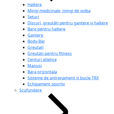
Haltere
Mingi medicinale, mingi de volba
Seturi
Discuri, greutăți pentru gantere și haltere
Bare pentru haltere
Gantere
Body-Bar
Greutati
Greutati pentru fitness
Centuri atletice
Manusi
Bara orizontala
Sisteme de antrenament și bucle TRX
Echipament sportiv
Scufundare