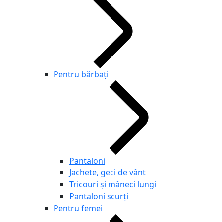
Pentru bărbaţi
Pantaloni
Jachete, geci de vânt
Tricouri și mâneci lungi
Pantaloni scurţi
Pentru femei