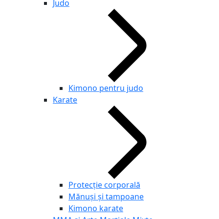
Judo
Kimono pentru judo
Karate
Protecție corporală
Mănuși și tampoane
Kimono karate