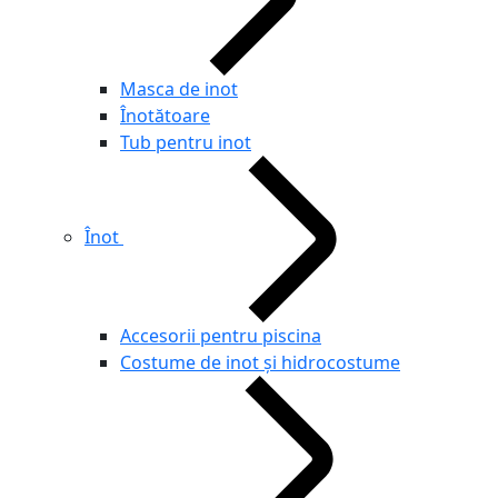
Masca de inot
Înotătoare
Tub pentru inot
Înot
Accesorii pentru piscina
Costume de inot și hidrocostume