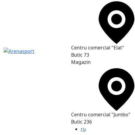
Сentru comercial "Elat"
Butic 73
Magazin
Сentru comercial "Jumbo"
Butic 236
ru