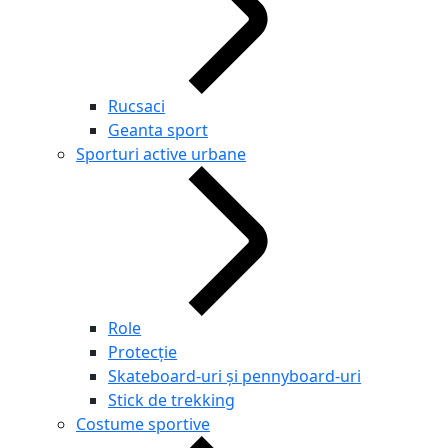
Rucsaci
Geanta sport
Sporturi active urbane
Role
Protecție
Skateboard-uri și pennyboard-uri
Stick de trekking
Costume sportive