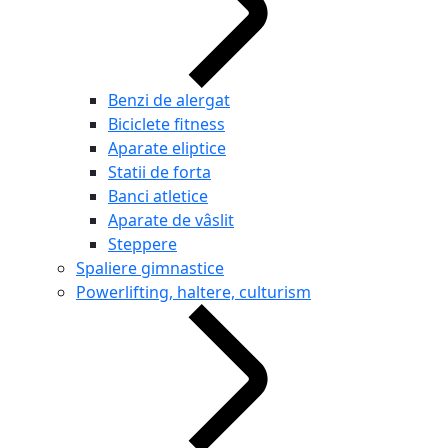
Benzi de alergat
Biciclete fitness
Aparate eliptice
Statii de forta
Banci atletice
Aparate de vâslit
Steppere
Spaliere gimnastice
Powerlifting, haltere, culturism