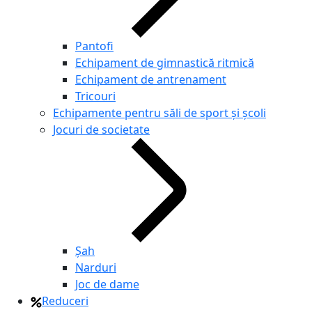
Pantofi
Echipament de gimnastică ritmică
Echipament de antrenament
Tricouri
Echipamente pentru săli de sport și școli
Jocuri de societate
Şah
Narduri
Joc de dame
Reduceri