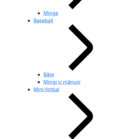
Minge
Baseball
Bâte
Mingi și mănuși
Mini-fotbal