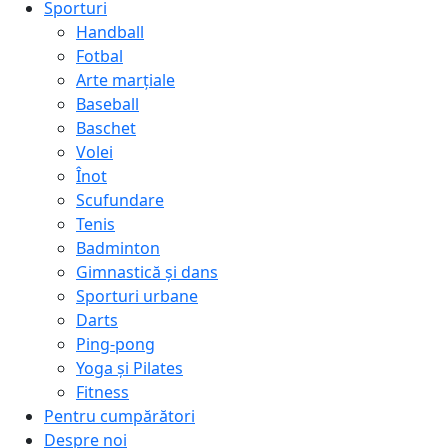
Sporturi
Handball
Fotbal
Arte marțiale
Baseball
Baschet
Volei
Înot
Scufundare
Tenis
Badminton
Gimnastică și dans
Sporturi urbane
Darts
Ping-pong
Yoga și Pilates
Fitness
Pentru cumpărători
Despre noi