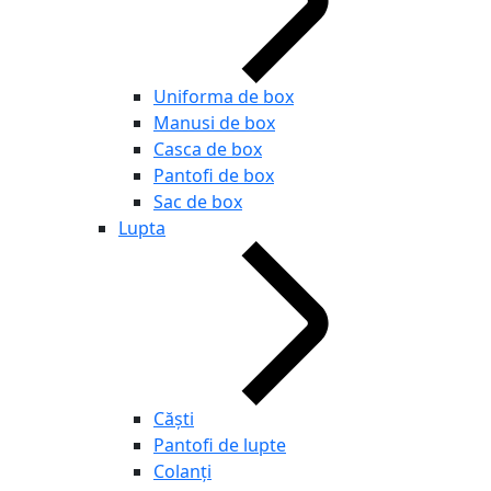
Uniforma de box
Manusi de box
Casca de box
Pantofi de box
Sac de box
Lupta
Căști
Pantofi de lupte
Colanți