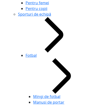
Pentru femei
Pentru copii
Sporturi de echipă
Fotbal
Mingi de fotbal
Manusi de portar