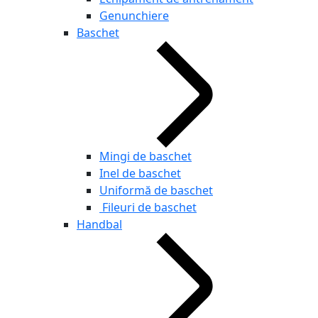
Genunchiere
Baschet
Mingi de baschet
Inel de baschet
Uniformă de baschet
Fileuri de baschet
Handbal