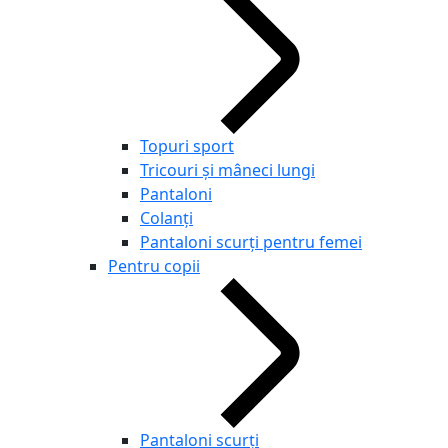
Topuri sport
Tricouri și mâneci lungi
Pantaloni
Colanți
Pantaloni scurţi pentru femei
Pentru copii
Pantaloni scurţi