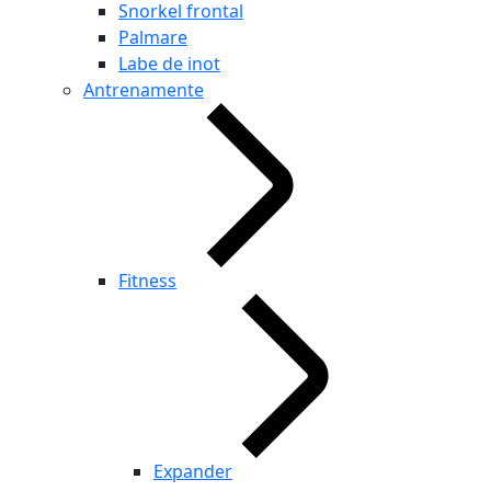
Snorkel frontal
Palmare
Labe de inot
Antrenamente
Fitness
Expander