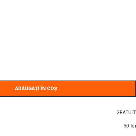
ADĂUGAȚI ÎN COȘ
GRATUIT
50 lei