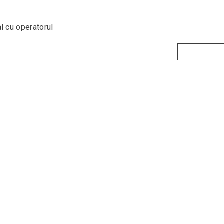
l cu operatorul
e