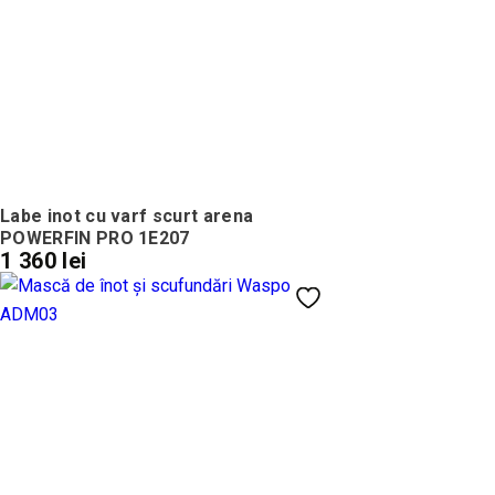
Labe inot cu varf scurt arena
POWERFIN PRO 1E207
1 360 lei