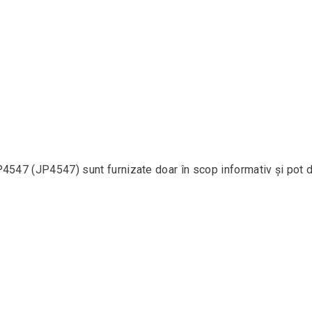
P4547 (JP4547) sunt furnizate doar în scop informativ și pot d