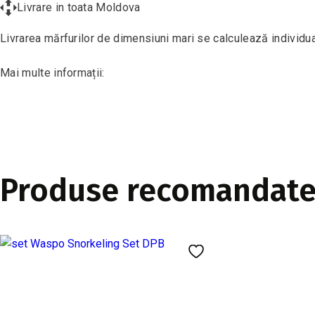
Livrare in toata Moldova
Livrarea mărfurilor de dimensiuni mari se calculează individua
Mai multe informații:
Produse recomandat