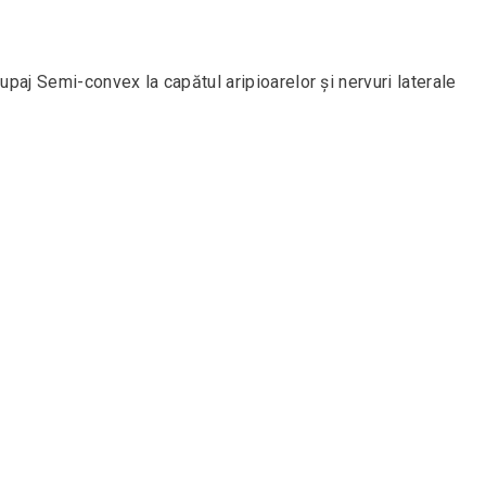
paj Semi-convex la capătul aripioarelor și nervuri laterale