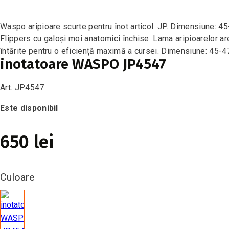
Waspo aripioare scurte pentru înot articol: JP. Dimensiune: 45
Flippers cu galoși moi anatomici închise. Lama aripioarelor ar
întărite pentru o eficiență maximă a cursei. Dimensiune: 45-4
inotatoare WASPO JP4547
Art. JP4547
Este disponibil
650 lei
Culoare