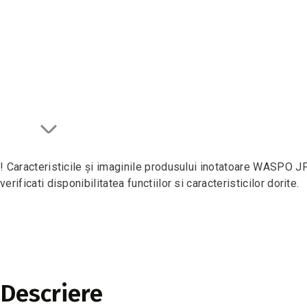
! Caracteristicile și imaginile produsului inotatoare WASPO J
verificati disponibilitatea functiilor si caracteristicilor dorite.
Descriere