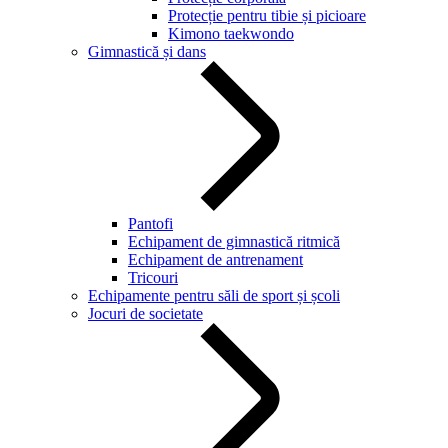
Protecție pentru tibie și picioare
Kimono taekwondo
Gimnastică și dans
Pantofi
Echipament de gimnastică ritmică
Echipament de antrenament
Tricouri
Echipamente pentru săli de sport și școli
Jocuri de societate