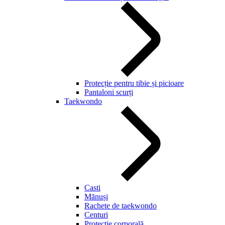
Protecție pentru tibie și picioare
Pantaloni scurți
Taekwondo
Casti
Mănuși
Rachete de taekwondo
Centuri
Protecție corporală