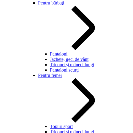
Pentru bărbaţi
Pantaloni
Jachete, geci de vânt
Tricouri și mâneci lungi
Pantaloni scurţi
Pentru femei
Topuri sport
Tricouri și mâneci lungi