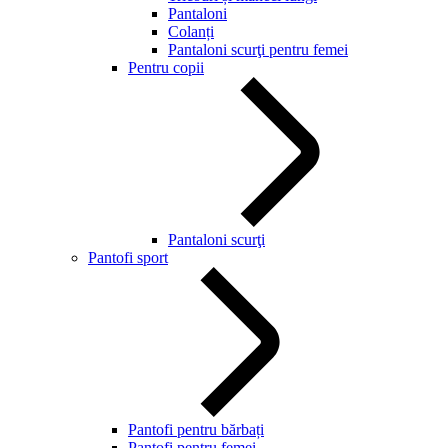
Pantaloni
Colanți
Pantaloni scurţi pentru femei
Pentru copii
Pantaloni scurţi
Pantofi sport
Pantofi pentru bărbați
Pantofi pentru femei