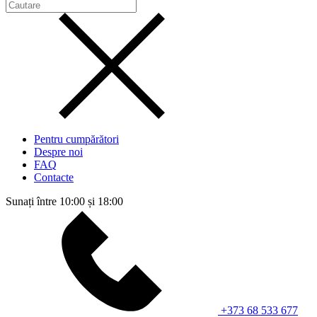
Pentru cumpărători
Despre noi
FAQ
Contacte
Sunați între 10:00 și 18:00
+373 68 533 677