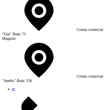
Сentru comercial
"Elat" Butic 73
Magazin
Сentru comercial
"Jumbo" Butic 236
ru