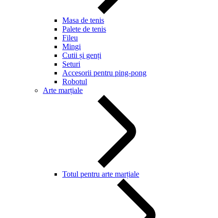
Masa de tenis
Palete de tenis
Fileu
Mingi
Cutii și genți
Seturi
Accesorii pentru ping-pong
Robotul
Arte marțiale
Totul pentru arte marțiale