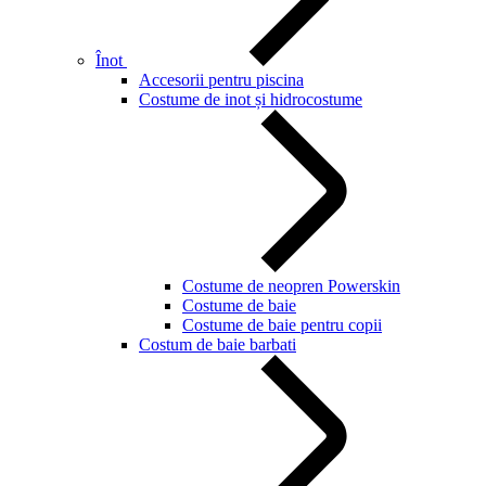
Înot
Accesorii pentru piscina
Costume de inot și hidrocostume
Costume de neopren Powerskin
Costume de baie
Costume de baie pentru copii
Costum de baie barbati