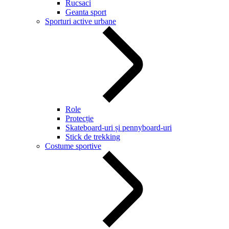
Rucsaci
Geanta sport
Sporturi active urbane
Role
Protecție
Skateboard-uri și pennyboard-uri
Stick de trekking
Costume sportive