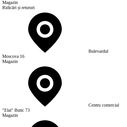
Magazin
Ridicări și retururi
Bulevardul
Moscova 16
Magazin
Сentru comercial
"Elat" Butic 73
Magazin