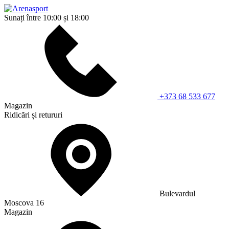
Sunați între 10:00 și 18:00
+373 68 533 677
Magazin
Ridicări și retururi
Bulevardul
Moscova 16
Magazin