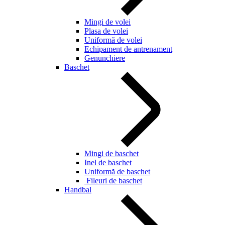
Mingi de volei
Plasa de volei
Uniformă de volei
Echipament de antrenament
Genunchiere
Baschet
Mingi de baschet
Inel de baschet
Uniformă de baschet
Fileuri de baschet
Handbal