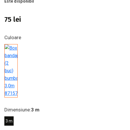
Este disponibil
75 lei
Culoare
Dimensiune:
3 m
3 m