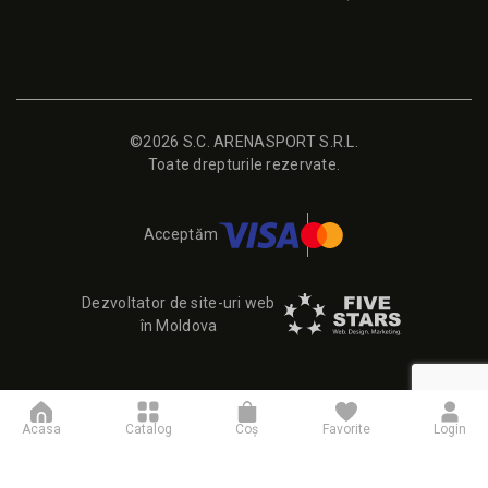
©2026 S.C. ARENASPORT S.R.L.
Toate drepturile rezervate.
Acceptăm
Dezvoltator de site-uri web
în Moldova
Acasa
Catalog
Coş
Favorite
Login