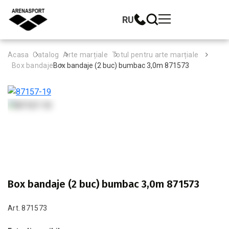
RU
Acasa
Catalog
Arte marțiale
Totul pentru arte marțiale
Box bandaje
Box bandaje (2 buc) bumbac 3,0m 871573
Box bandaje (2 buc) bumbac 3,0m 871573
Art. 871573