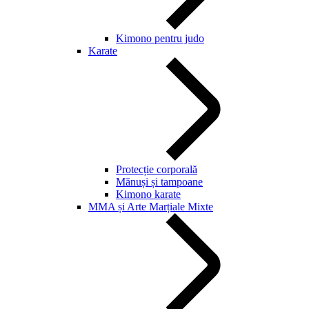
Kimono pentru judo
Karate
Protecție corporală
Mănuși și tampoane
Kimono karate
MMA și Arte Marțiale Mixte