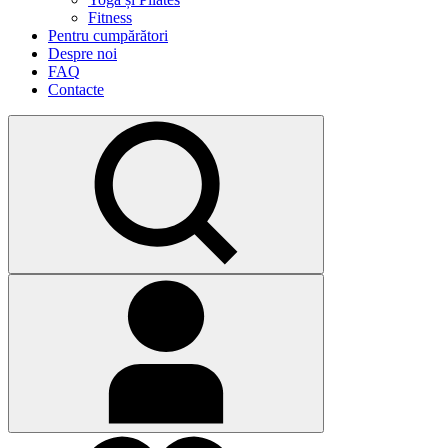
Fitness
Pentru cumpărători
Despre noi
FAQ
Contacte