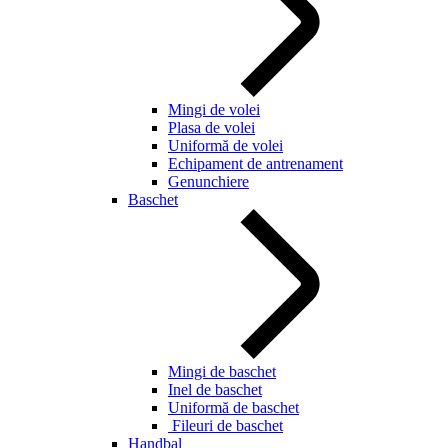
Mingi de volei
Plasa de volei
Uniformă de volei
Echipament de antrenament
Genunchiere
Baschet
Mingi de baschet
Inel de baschet
Uniformă de baschet
Fileuri de baschet
Handbal