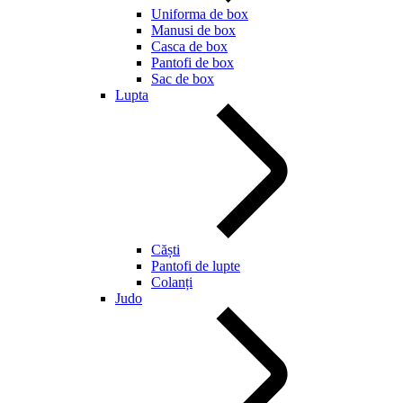
Uniforma de box
Manusi de box
Casca de box
Pantofi de box
Sac de box
Lupta
Căști
Pantofi de lupte
Colanți
Judo