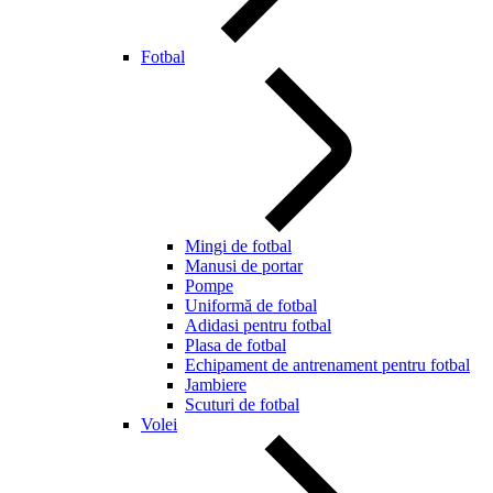
Fotbal
Mingi de fotbal
Manusi de portar
Pompe
Uniformă de fotbal
Adidasi pentru fotbal
Plasa de fotbal
Echipament de antrenament pentru fotbal
Jambiere
Scuturi de fotbal
Volei