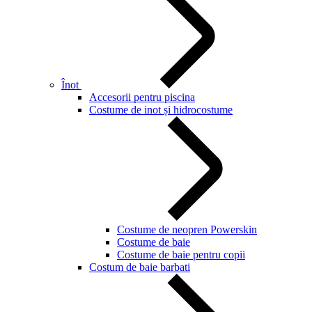
Înot
Accesorii pentru piscina
Costume de inot și hidrocostume
Costume de neopren Powerskin
Costume de baie
Costume de baie pentru copii
Costum de baie barbati