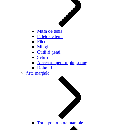
Masa de tenis
Palete de tenis
Fileu
Mingi
Cutii și genți
Seturi
Accesorii pentru ping-pong
Robotul
Arte marțiale
Totul pentru arte marțiale