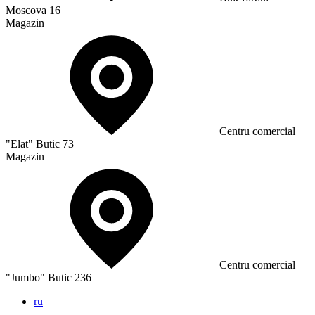
Moscova 16
Magazin
Сentru comercial
"Elat" Butic 73
Magazin
Сentru comercial
"Jumbo" Butic 236
ru