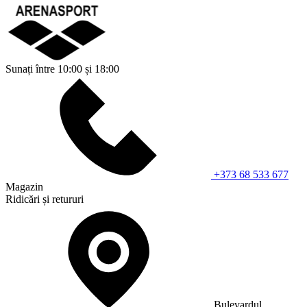
Sunați între 10:00 și 18:00
+373 68 533 677
Magazin
Ridicări și retururi
Bulevardul