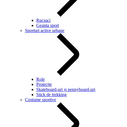
Rucsaci
Geanta sport
Sporturi active urbane
Role
Protecție
Skateboard-uri și pennyboard-uri
Stick de trekking
Costume sportive