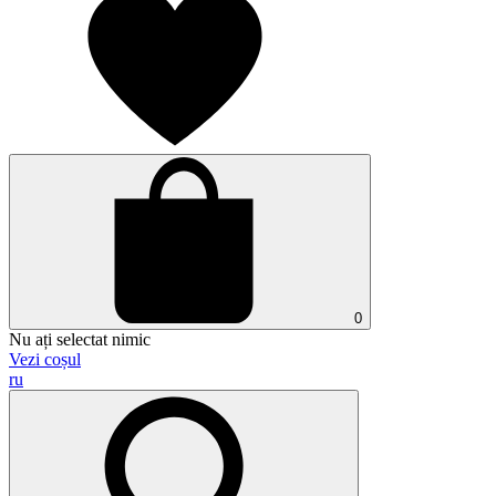
0
Nu ați selectat nimic
Vezi coșul
ru