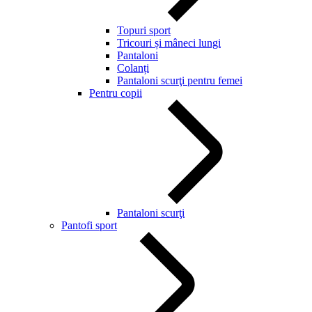
Topuri sport
Tricouri și mâneci lungi
Pantaloni
Colanți
Pantaloni scurţi pentru femei
Pentru copii
Pantaloni scurţi
Pantofi sport