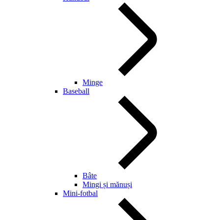
Minge
Baseball
Bâte
Mingi și mănuși
Mini-fotbal