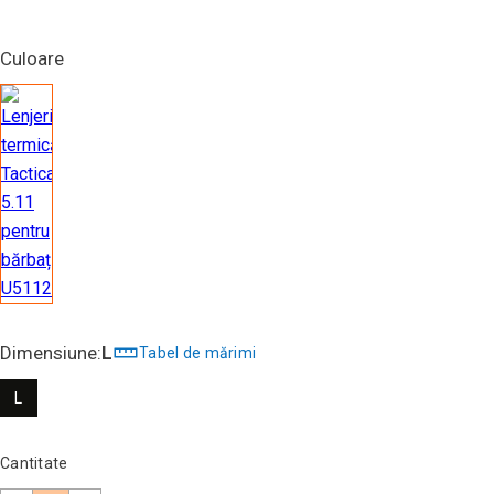
Culoare
Dimensiune:
L
Tabel de mărimi
L
Cantitate