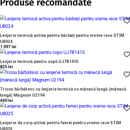
Produse recomandate
Lenjerie termică activa pentru bărbați pentru vreme rece STIM
U8024
1 097 lei
Lenjerie termică pentru copii UJ781415
825 lei
Tricou bărbătesc cu lenjerie termică cu mânecă lungă (mânecă
lungă) Magnum U2194
440 lei
Lenjerie de corp activă pentru femei pentru vreme rece STIM
U8025