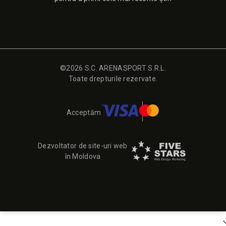
©2026 S.C. ARENASPORT S.R.L.
Toate drepturile rezervate.
Acceptăm
Dezvoltator de site-uri web
în Moldova