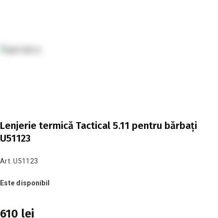
Lenjerie termică Tactical 5.11 pentru bărbați
U51123
Art. U51123
Este disponibil
610 lei