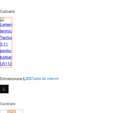
Culoare
Dimensiune:
L
Tabel de mărimi
L
Cantitate