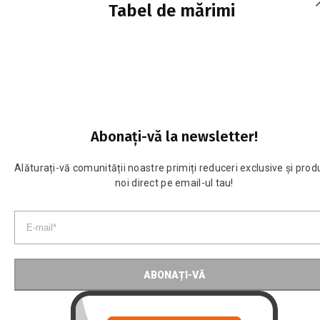
Tabel de mărimi
Abonați-vă la newsletter!
Alăturați-vă comunității noastre primiți reduceri exclusive și pro
noi direct pe email-ul tau!
ABONAȚI-VĂ