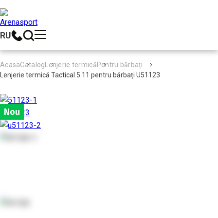
RU
Acasa
Catalog
Lenjerie termică
Pentru bărbați
Lenjerie termică Tactical 5.11 pentru bărbați U51123
Nou