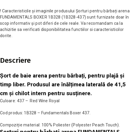
! Caracteristicile și imaginile produsului Șorturi pentru bărbați arena
FUNDAMENTALS BOXER 1B328 (1B328-437) sunt furnizate doar în
scop informativ și pot diferi de cele reale. Va recomandam ca la
achizitie sa verificati disponibilitatea functiilor si caracteristicilor
dorite.
Descriere
Șort de baie arena pentru bărbați, pentru plajă și
timp liber. Produsul are înălțimea laterală de 41,5
cm și chilot intern pentru susținere.
Culoare: 437 – Red Wine Royal
Cod produs: 1B328 – Fundamentals Boxer 437.
Compoziție material: 100% Poliester (Polyester Peach Touch).