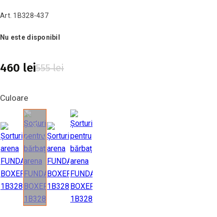
Art. 1B328-437
Nu este disponibil
460 lei
555 lei
Culoare