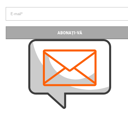
ABONAȚI-VĂ