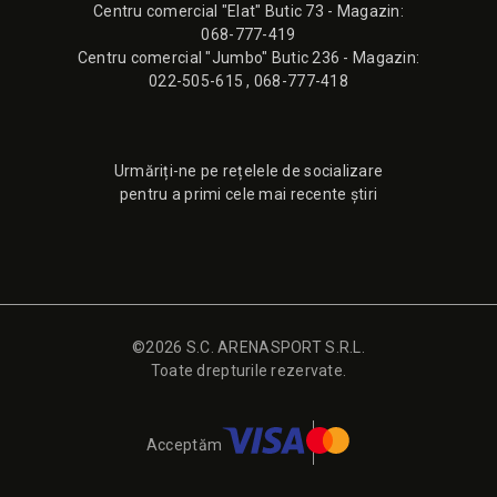
Сentru comercial "Elat" Butic 73 - Magazin:
068-777-419
Сentru comercial "Jumbo" Butic 236 - Magazin:
022-505-615
,
068-777-418
Urmăriți-ne pe rețelele de socializare
pentru a primi cele mai recente știri
©2026 S.C. ARENASPORT S.R.L.
Toate drepturile rezervate.
Acceptăm