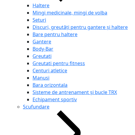
Haltere
Mingi medicinale, mingi de volba
Seturi
Discuri, greutăți pentru gantere și haltere
Bare pentru haltere
Gantere
Body-Bar
Greutati
Greutati pentru fitness
Centuri atletice
Manusi
Bara orizontala
Sisteme de antrenament și bucle TRX
Echipament sportiv
Scufundare