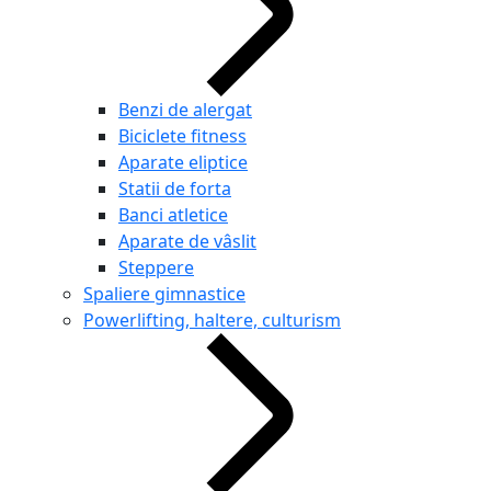
Benzi de alergat
Biciclete fitness
Aparate eliptice
Statii de forta
Banci atletice
Aparate de vâslit
Steppere
Spaliere gimnastice
Powerlifting, haltere, culturism