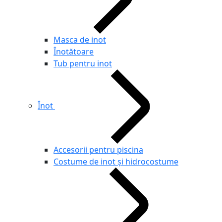
Masca de inot
Înotătoare
Tub pentru inot
Înot
Accesorii pentru piscina
Costume de inot și hidrocostume