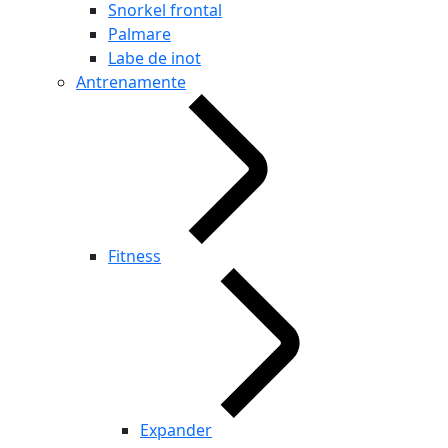
Snorkel frontal
Palmare
Labe de inot
Antrenamente
Fitness
Expander