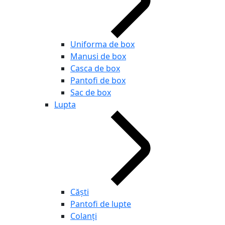
Uniforma de box
Manusi de box
Casca de box
Pantofi de box
Sac de box
Lupta
Căști
Pantofi de lupte
Colanți