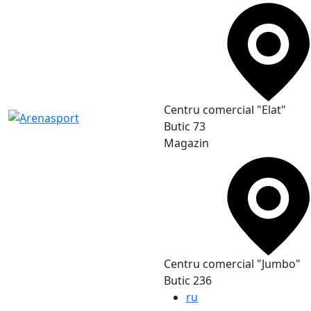
Сentru comercial "Elat"
Butic 73
Magazin
Сentru comercial "Jumbo"
Butic 236
ru