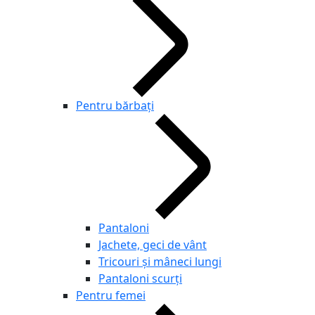
Pentru bărbaţi
Pantaloni
Jachete, geci de vânt
Tricouri și mâneci lungi
Pantaloni scurţi
Pentru femei