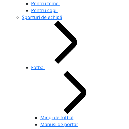
Pentru femei
Pentru copii
Sporturi de echipă
Fotbal
Mingi de fotbal
Manusi de portar