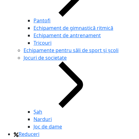
Pantofi
Echipament de gimnastică ritmică
Echipament de antrenament
Tricouri
Echipamente pentru săli de sport și școli
Jocuri de societate
Şah
Narduri
Joc de dame
Reduceri