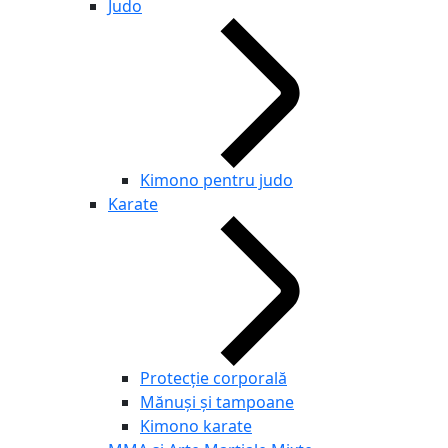
Judo
Kimono pentru judo
Karate
Protecție corporală
Mănuși și tampoane
Kimono karate