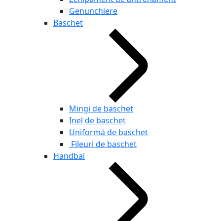
Genunchiere
Baschet
Mingi de baschet
Inel de baschet
Uniformă de baschet
Fileuri de baschet
Handbal