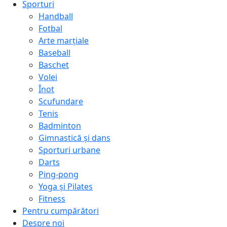
Sporturi
Handball
Fotbal
Arte marțiale
Baseball
Baschet
Volei
Înot
Scufundare
Tenis
Badminton
Gimnastică și dans
Sporturi urbane
Darts
Ping-pong
Yoga și Pilates
Fitness
Pentru cumpărători
Despre noi