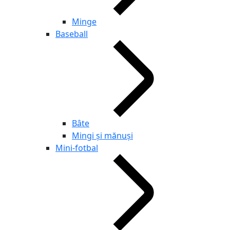
Minge
Baseball
Bâte
Mingi și mănuși
Mini-fotbal