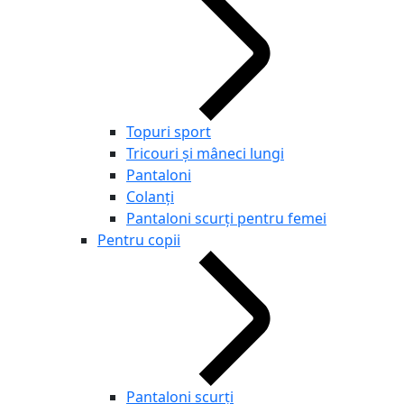
Topuri sport
Tricouri și mâneci lungi
Pantaloni
Colanți
Pantaloni scurţi pentru femei
Pentru copii
Pantaloni scurţi