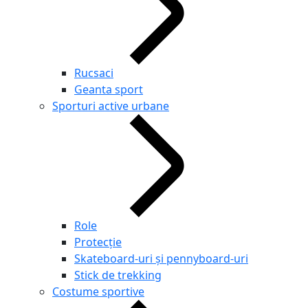
Rucsaci
Geanta sport
Sporturi active urbane
Role
Protecție
Skateboard-uri și pennyboard-uri
Stick de trekking
Costume sportive